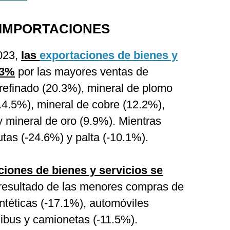
 IMPORTACIONES
2023,
las
exportaciones de bienes y
.3%
por las mayores ventas de
refinado (20.3%), mineral de plomo
14.5%), mineral de cobre (12.2%),
y mineral de oro (9.9%). Mientras
utas (-24.6%) y palta (-10.1%).
ciones de bienes y servicios se
esultado de las menores compras de
intéticas (-17.1%), automóviles
ibus y camionetas (-11.5%).