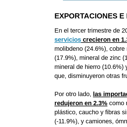
EXPORTACIONES E
En el tercer trimestre de 
servicios
crecieron en 1
molibdeno (24.6%), cobre 
(17.9%), mineral de zinc (
mineral de hierro (10.6%) 
que, disminuyeron otras fr
Por otro lado,
las importa
redujeron en 2.3%
como r
plástico, caucho y fibras s
(-11.9%), y camiones, ómn