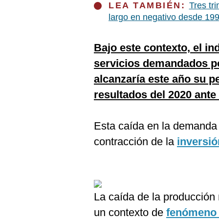
De
LEA TAMBIÉN:
Tres tr
Cookies
largo en negativo desde 19
Preguntas
Frecuentes
Bajo este contexto, el in
servicios demandados por
alcanzaría este año su pe
resultados del 2020 ante
Esta caída en la demanda 
contracción de la
inversió
La caída de la producción n
un contexto de
fenómeno 