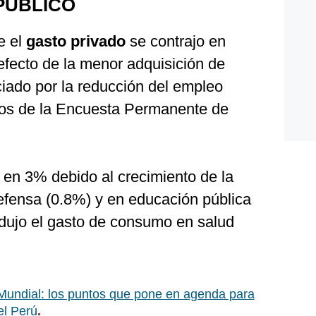
PÚBLICO
e el
gasto privado
se contrajo en
efecto de la menor adquisición de
nciado por la reducción del empleo
dos de la Encuesta Permanente de
en 3% debido al crecimiento de la
defensa (0.8%) y en educación pública
edujo el gasto de consumo en salud
undial: los puntos que pone en agenda para
el Perú
.