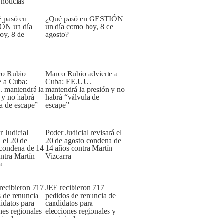
 noticias
¿Qué pasó en GESTIÓN
un día como hoy, 8 de
agosto?
Marco Rubio advierte a
Cuba: EE.UU.
mantendrá la presión y no
habrá “válvula de
escape”
Poder Judicial revisará el
20 de agosto condena de
14 años contra Martín
Vizcarra
JEE recibieron 717
pedidos de renuncia de
candidatos para
elecciones regionales y