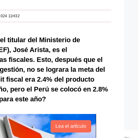
2024 11H32
l titular del Ministerio de
), José Arista, es el
as fiscales. Esto, después que el
gestión, no se lograra la meta del
cit fiscal era 2.4% del producto
año, pero el Perú se colocó en 2.8%
para este año?
Lea el artículo