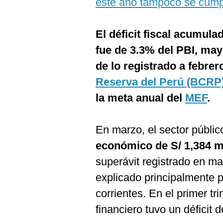
este año tampoco se cumpl
De
Cookies
Preguntas
El déficit fiscal acumul
Frecuentes
fue de 3.3% del PBI, may
de lo registrado a febrer
Reserva del Perú (BCRP
la meta anual del
MEF
.
En marzo, el sector públic
económico de S/ 1,384 m
superávit registrado en m
explicado principalmente p
corrientes. En el primer tri
financiero tuvo un déficit 