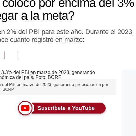
se colocó por encima del 3
gar a la meta?
 2% del PBI para este año. Durante el 2023, 
ce cuánto registró en marzo:
3.3% del PBI en marzo de 2023, generando preocupación por
to: BCRP
Suscríbete a YouTube