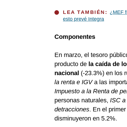
LEA TAMBIÉN:
¿MEF fr
esto prevé Integra
Componentes
En marzo, el tesoro públic
producto de
la caída de 
nacional
(-23.3%) en los r
la renta e IGV
a las import
Impuesto a la Renta de per
personas naturales,
ISC a
detracciones
. En el primer
disminuyeron en 5.2%.