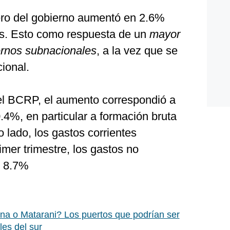
ero del gobierno aumentó en 2.6%
es. Esto como respuesta de un
mayor
iernos subnacionales
, a la vez que se
cional.
l BCRP, el aumento correspondió a
.4%, en particular a formación bruta
o lado, los gastos corrientes
mer trimestre, los gastos no
n 8.7%
a o Matarani? Los puertos que podrían ser
les del sur