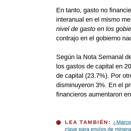
En tanto, gasto no financi
interanual en el mismo m
nivel de gasto en los gob
contrajo en el gobierno na
Según la Nota Semanal de
los gastos de capital en 20
de capital (23.7%). Por otr
disminuyeron 3%. En el pri
financieros aumentaron e
LEA TAMBIÉN:
¿Marcon
clave para envíos de minera