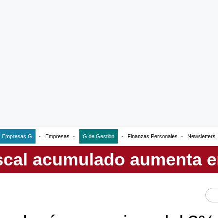
Empresas G
Empresas
G de Gestión
Finanzas Personales
Newsletters