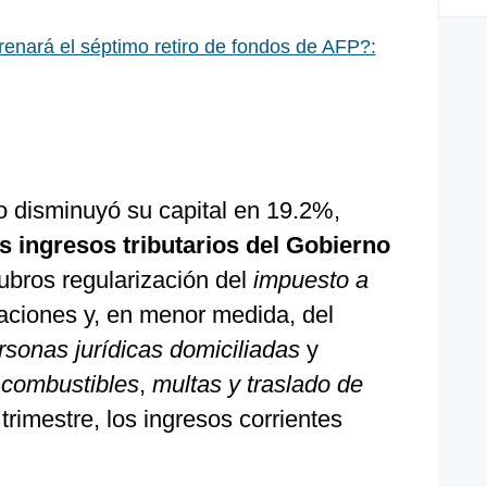
enará el séptimo retiro de fondos de AFP?:
o disminuyó su capital en 19.2%,
los ingresos tributarios del Gobierno
ubros regularización del
impuesto a
aciones y, en menor medida, del
sonas jurídicas domiciliadas
y
 combustibles
,
multas y traslado de
 trimestre, los ingresos corrientes