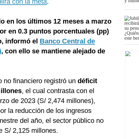
irá con la meta
.
ado en los últimos 12 meses a marzo
or en 0.3 puntos porcentuales (pp)
o, informó el
Banco Central de
)
, con ello se mantiene alejado de
o no financiero registró un
déficit
illones
, el cual contrasta con el
arzo de 2023 (S/ 2,474 millones),
or la reducción de los ingresos
mestre del año, el sector público no
de S/ 2,125 millones.