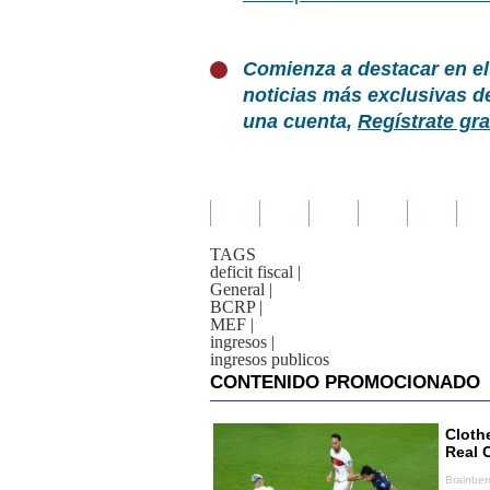
Comienza a destacar en el
noticias más exclusivas d
una cuenta,
Regístrate gra
TAGS
deficit fiscal
|
General
|
BCRP
|
MEF
|
ingresos
|
ingresos publicos