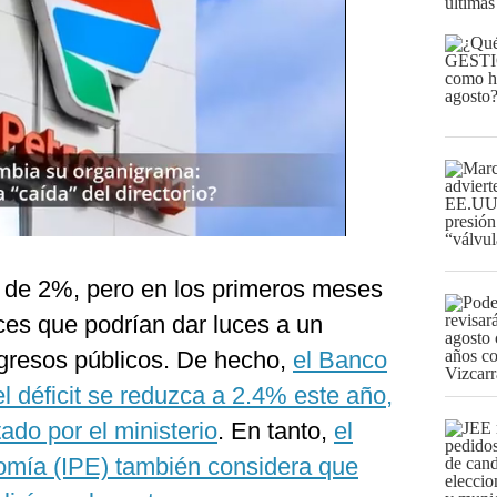
últimas
es de 2%, pero en los primeros meses
ces que podrían dar luces a un
egresos públicos. De hecho,
el Banco
 déficit se reduzca a 2.4% este año,
do por el ministerio
. En tanto,
el
omía (IPE) también considera que