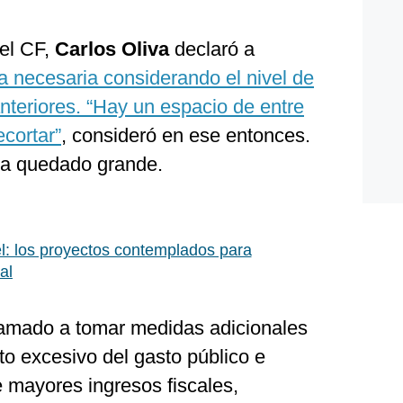
del CF,
Carlos Oliva
declaró a
a necesaria considerando el nivel de
nteriores. “Hay un espacio de entre
cortar”
, consideró en ese entonces.
ría quedado grande.
l: los proyectos contemplados para
al
llamado a tomar medidas adicionales
nto excesivo del gasto público e
 mayores ingresos fiscales,