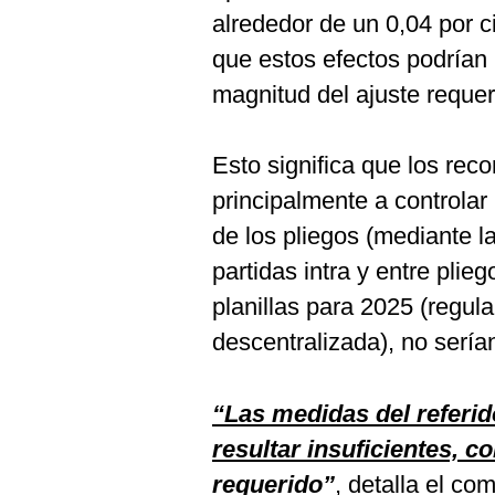
alrededor de un 0,04 por c
que estos efectos podrían 
magnitud del ajuste requer
Esto significa que los reco
principalmente a controla
de los pliegos (mediante la
partidas intra y entre plieg
planillas para 2025 (regul
descentralizada), no serían
“Las medidas del referido
resultar insuficientes, c
requerido”
, detalla el co