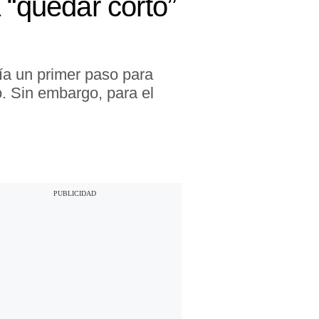
 “quedar corto”
ía un primer paso para
do. Sin embargo, para el