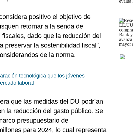
considera positivo el objetivo de
squen retornar a la senda de
 fiscales, dado que la reducción del
ra preservar la sostenibilidad fiscal”,
considerandos de la norma.
aración tecnológica que los jóvenes
mercado laboral
era que las medidas del DU podrían
en la reducción del gasto público. Se
marco presupuestario de
llones para 2024, lo cual representa