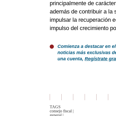
principalmente de carácte
además de contribuir a la s
impulsar la recuperación 
impulso del crecimiento po
Comienza a destacar en el
noticias más exclusivas d
una cuenta,
Regístrate gra
TAGS
consejo fiscal
|
general
|