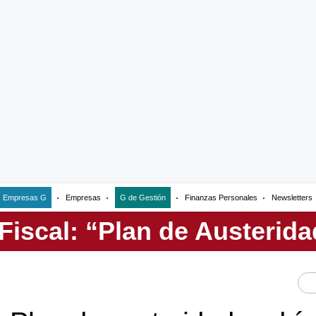
Empresas G
Empresas
G de Gestión
Finanzas Personales
Newsletters