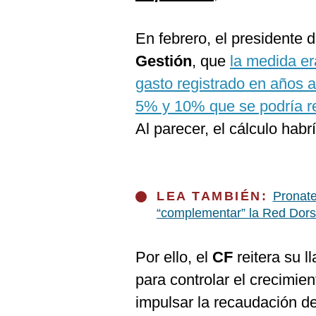
En febrero, el presidente 
Gestión
, que
la medida er
gasto registrado en años a
5% y 10% que se podría re
Al parecer, el cálculo hab
LEA TAMBIÉN:
Pronate
“complementar” la Red Dors
Por ello, el
CF
reitera su 
para controlar el crecimie
impulsar la recaudación de