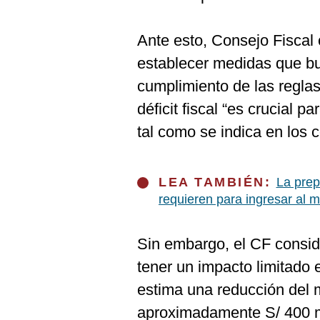
De
Cookies
Preguntas
Ante esto, Consejo Fiscal 
Frecuentes
establecer medidas que bu
cumplimiento de las reglas
déficit fiscal “es crucial pa
tal como se indica en los 
LEA TAMBIÉN:
La prep
requieren para ingresar al 
Sin embargo, el CF consid
tener un impacto limitado 
estima una reducción del 
aproximadamente S/ 400 mi