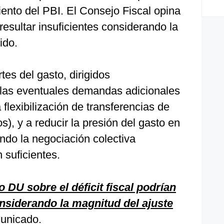
iento del PBI. El Consejo Fiscal opina
resultar insuficientes considerando la
ido.
rtes del gasto, dirigidos
r las eventuales demandas adicionales
 flexibilización de transferencias de
os), y a reducir la presión del gasto en
ando la negociación colectiva
 suficientes.
 DU sobre el déficit fiscal podrían
onsiderando la magnitud del ajuste
municado.