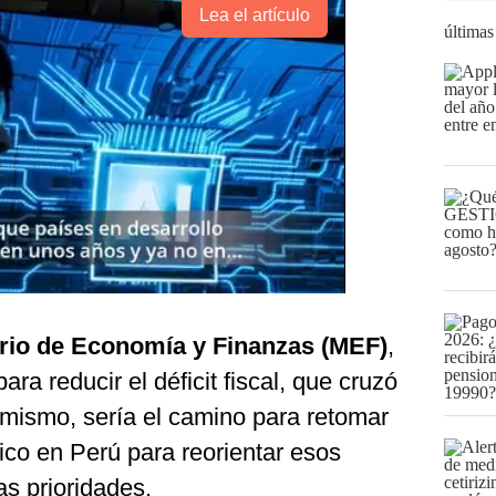
Lea el artículo
últimas
erio de Economía y Finanzas (MEF)
,
ara reducir el déficit fiscal, que cruzó
imismo, sería el camino para retomar
lico en Perú para reorientar esos
as prioridades.