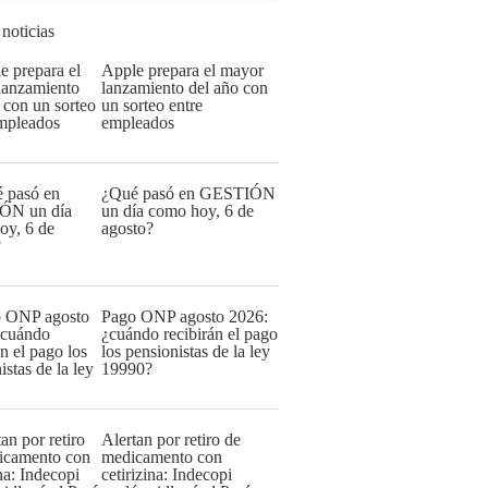
 noticias
Apple prepara el mayor
lanzamiento del año con
un sorteo entre
empleados
¿Qué pasó en GESTIÓN
un día como hoy, 6 de
agosto?
Pago ONP agosto 2026:
¿cuándo recibirán el pago
los pensionistas de la ley
19990?
Alertan por retiro de
medicamento con
cetirizina: Indecopi