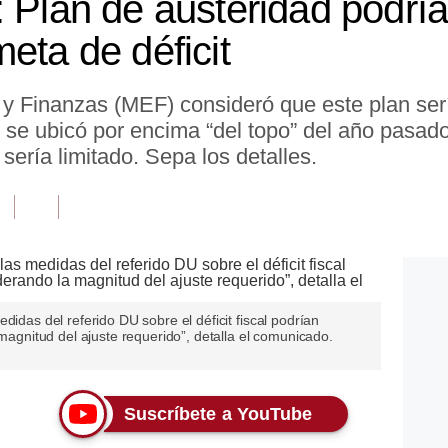
 Plan de austeridad podría
eta de déficit
 y Finanzas (MEF) consideró que este plan ser
que se ubicó por encima “del topo” del año pasa
sería limitado. Sepa los detalles.
didas del referido DU sobre el déficit fiscal podrían
 magnitud del ajuste requerido”, detalla el comunicado.
Suscríbete a YouTube