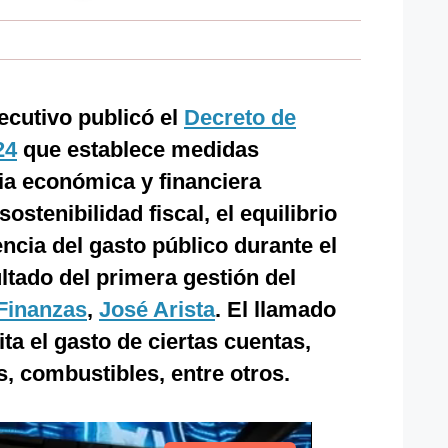
ecutivo publicó el
Decreto de
24
que establece medidas
ia económica y financiera
ostenibilidad fiscal, el equilibrio
encia del gasto público durante el
ltado del primera gestión del
Finanzas
,
José Arista
. El llamado
ita el gasto de ciertas cuentas,
s, combustibles, entre otros.