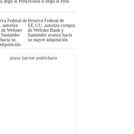
evalúa si llegó al Perú
Reserva Federal de
EE.UU. autoriza compra
de Webster Bank y
Santander avanza hacia
su mayor adquisición