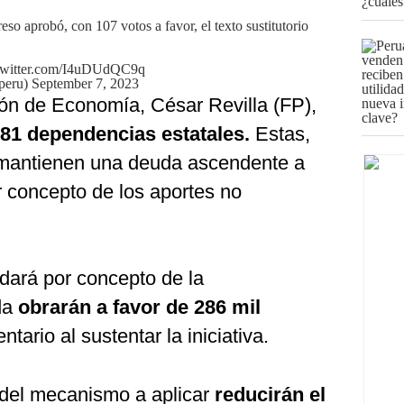
reso
aprobó, con 107 votos a favor, el texto sustitutorio
.twitter.com/I4uDUdQC9q
peru)
September 7, 2023
ión de Economía, César Revilla (FP),
281 dependencias estatales.
Estas,
 mantienen una deuda ascendente a
r concepto de los aportes no
 dará por concepto de la
da
obrarán a favor de 286 mil
ntario al sustentar la iniciativa.
s del mecanismo a aplicar
reducirán el