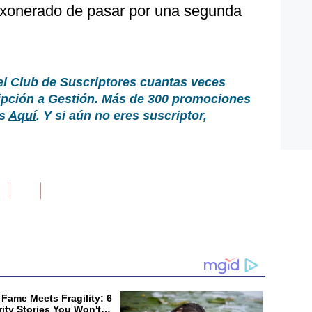
 exonerado de pasar por una segunda
el Club de Suscriptores cuantas veces
ripción a Gestión. Más de 300 promociones
as
Aquí
. Y si aún no eres suscriptor,