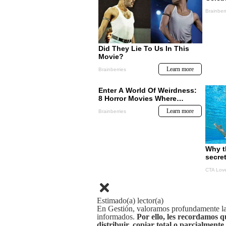
Estimado(a) lector(a)
En Gestión, valoramos profundamente la 
informados.
Por ello, les recordamos q
distribuir, copiar total o parcialmente