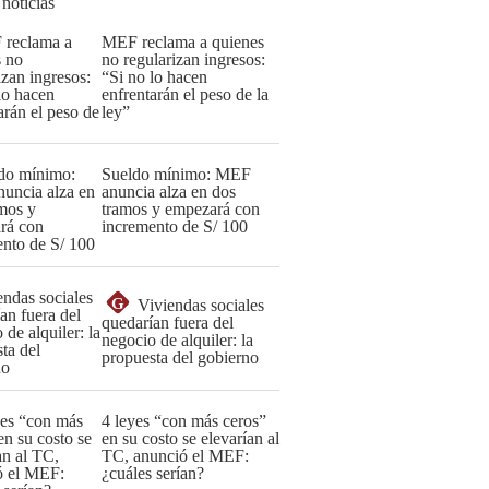
 noticias
MEF reclama a quienes
no regularizan ingresos:
“Si no lo hacen
enfrentarán el peso de la
ley”
Sueldo mínimo: MEF
anuncia alza en dos
tramos y empezará con
incremento de S/ 100
G
Viviendas sociales
quedarían fuera del
negocio de alquiler: la
propuesta del gobierno
4 leyes “con más ceros”
en su costo se elevarían al
TC, anunció el MEF:
¿cuáles serían?