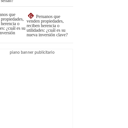
G
Peruanos que
venden propiedades,
reciben herencia o
utilidades: ¿cuál es su
nueva inversión clave?