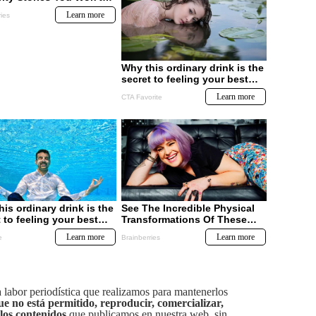
labor periodística que realizamos para mantenerlos
ue no está permitido, reproducir, comercializar,
 los contenidos
que publicamos en nuestra web, sin