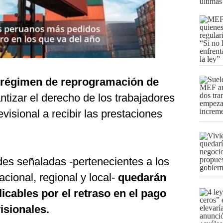
últimas
 régimen de reprogramación de
ntizar el derecho de los trabajadores
evisional a recibir las prestaciones
des señaladas -pertenecientes a los
acional, regional y local-
quedarán
icables por el retraso en el pago
isionales.