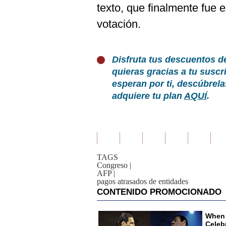
texto, que finalmente fue
votación.
Disfruta tus descuentos d
quieras gracias a tu susc
esperan por ti, descúbrel
adquiere tu plan
AQUÍ
.
TAGS
Congreso
|
AFP
|
pagos atrasados de entidades