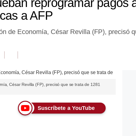
ueban reprogramar pagos 
icas a AFP
ión de Economía, César Revilla (FP), precisó q
ía, César Revilla (FP), precisó que se trata de 1281
Suscríbete a YouTube