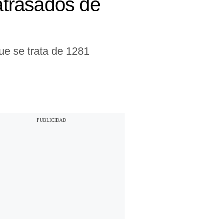
atrasados de
ue se trata de 1281