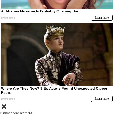
Estimado(a) lector(a)