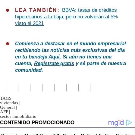
LEA TAMBIÉN:
BBVA: tasas de créditos
hipotecarios a la baja, pero no volverán al 5%
visto el 2021
Comienza a destacar en el mundo empresarial
recibiendo las noticias más exclusivas del día
en tu bandeja
Aquí
. Si aún no tienes una
cuenta,
Regístrate gratis
y sé parte de nuestra
comunidad.
TAGS
viviendas
|
General
|
AFP
|
sector inmobiiliario