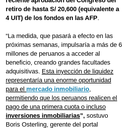
reciente aprobación del Congreso del
retiro de hasta S/ 20,600 (equivalente a
4 UIT) de los fondos en las AFP
.
“La medida, que pasará a efecto en las
próximas semanas, impulsaría a más de 6
millones de peruanos a acceder al
beneficio, creando grandes facultades
adquisitivas.
Esta inyección de liquidez
representaría una enorme oportunidad
para el
mercado inmobiliario
,
permitiendo que los peruanos realicen el
pago de una primera cuota o incluso
inversiones inmobiliarias
”,
sostuvo
Boris Osterling, gerente del portal