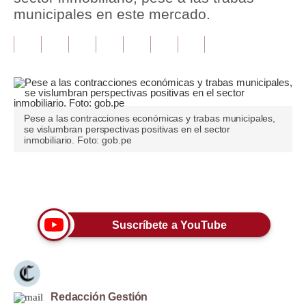
municipales en este mercado.
Tu Dinero
Finanzas Personales
Inmobiliarias
Plus G
Pese a las contracciones económicas y trabas municipales,
se vislumbran perspectivas positivas en el sector
Opinión
inmobiliario. Foto: gob.pe
Editorial
Únete a nuestro canal
Pregunta de hoy
Blogs
Suscríbete a YouTube
Tendencias
Lujo
Redacción Gestión
Viajes