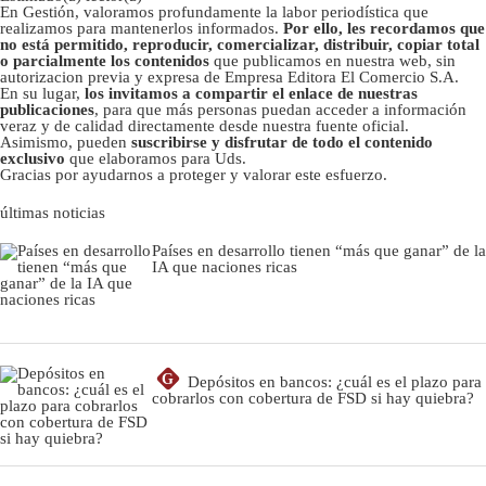
En Gestión, valoramos profundamente la labor periodística que
realizamos para mantenerlos informados.
Por ello, les recordamos que
no está permitido, reproducir, comercializar, distribuir, copiar total
o parcialmente los contenidos
que publicamos en nuestra web, sin
autorizacion previa y expresa de Empresa Editora El Comercio S.A.
En su lugar,
los invitamos a compartir el enlace de nuestras
publicaciones
, para que más personas puedan acceder a información
veraz y de calidad directamente desde nuestra fuente oficial.
Asimismo, pueden
suscribirse y disfrutar de todo el contenido
exclusivo
que elaboramos para Uds.
Gracias por ayudarnos a proteger y valorar este esfuerzo.
últimas noticias
Países en desarrollo tienen “más que ganar” de la
IA que naciones ricas
G
Depósitos en bancos: ¿cuál es el plazo para
cobrarlos con cobertura de FSD si hay quiebra?