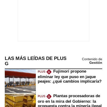
LAS MÁS LEÍDAS DE PLUS
Contenido de
G
Gestión
Fujimori propone
PLUS
G
eliminar ley que puso en jaque
peajes: ¿qué cambios implicaría?
Plantas procesadoras de
PLUS
G
oro en la mira del Gobierno: la
propuesta contra la minería ilegal