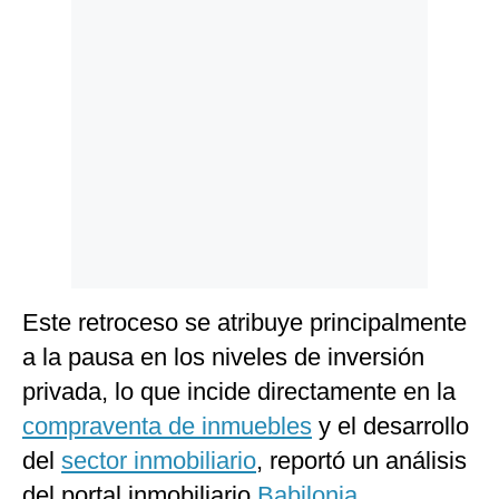
Politica
De
Cookies
Preguntas
Frecuentes
Este retroceso se atribuye principalmente
a la pausa en los niveles de inversión
privada, lo que incide directamente en la
compraventa de inmuebles
y el desarrollo
del
sector inmobiliario
, reportó un análisis
del portal inmobiliario
Babilonia
.