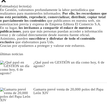
Estimado(a) lector(a)
En Gestión, valoramos profundamente la labor periodística que
realizamos para mantenerlos informados.
Por ello, les recordamos que
no está permitido, reproducir, comercializar, distribuir, copiar total
o parcialmente los contenidos
que publicamos en nuestra web, sin
autorizacion previa y expresa de Empresa Editora El Comercio S.A.
En su lugar,
los invitamos a compartir el enlace de nuestras
publicaciones
, para que más personas puedan acceder a información
veraz y de calidad directamente desde nuestra fuente oficial.
Asimismo, pueden
suscribirse y disfrutar de todo el contenido
exclusivo
que elaboramos para Uds.
Gracias por ayudarnos a proteger y valorar este esfuerzo.
últimas noticias
¿Qué pasó en GESTIÓN un día como hoy, 6 de
agosto?
Gamarra prevé venta de 20,000 polos del Papa
León XIV