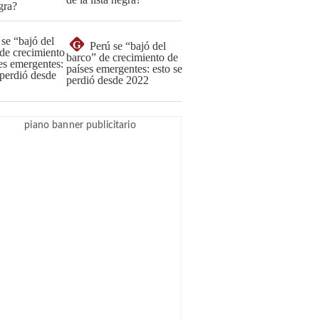
G
Perú se “bajó del
barco” de crecimiento de
países emergentes: esto se
perdió desde 2022