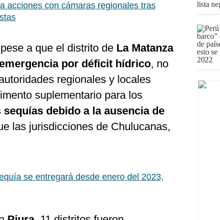
ja acciones con cámaras regionales tras
estas
ese a que el distrito de
La Matanza
emergencia por déficit hídrico
, no
 autoridades regionales y locales
limento suplementario para los
s
sequías debido a la ausencia de
ue las jurisdicciones de Chulucanas,
quía se entregará desde enero del 2023,
en
Piura
, 11 distritos fueron