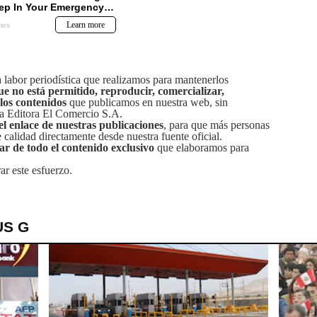
labor periodística que realizamos para mantenerlos
ue no está permitido, reproducir, comercializar,
 los contenidos
que publicamos en nuestra web, sin
sa Editora El Comercio S.A.
el enlace de nuestras publicaciones
, para que más personas
calidad directamente desde nuestra fuente oficial.
tar de todo el contenido exclusivo
que elaboramos para
ar este esfuerzo.
US G