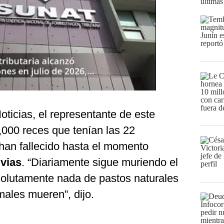
últimas
ticias, el representante de este
,000 reces que tenían las 22
han fallecido hasta el momento
uvias
. “Diariamente sigue muriendo el
olutamente nada de pastos naturales
males mueren”, dijo.