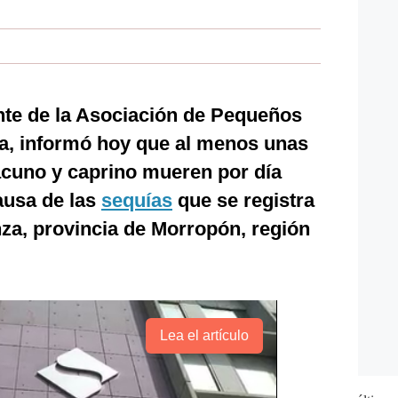
nte de la Asociación de Pequeños
a, informó hoy que al menos unas
cuno y caprino mueren por día
causa de las
sequías
que se registra
anza, provincia de Morropón, región
Lea el artículo