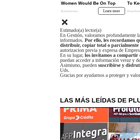
Estimado(a) lector(a)
En Gestión, valoramos profundamente la 
informados.
Por ello, les recordamos q
distribuir, copiar total o parcialmente
autorizacion previa y expresa de Empre
En su lugar,
los invitamos a compartir 
puedan acceder a información veraz y de 
Asimismo, pueden
suscribirse y disfru
Uds.
Gracias por ayudarnos a proteger y valor
LAS MÁS LEÍDAS DE PL