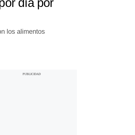
or día por
n los alimentos