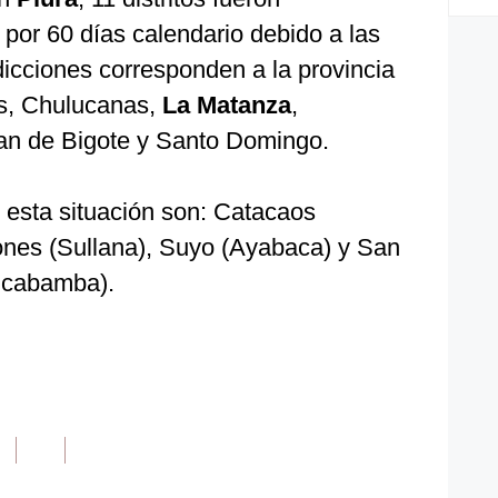
por 60 días calendario debido a las
sdicciones corresponden a la provincia
s, Chulucanas,
La Matanza
,
uan de Bigote y Santo Domingo.
n esta situación son: Catacaos
cones (Sullana), Suyo (Ayabaca) y San
ncabamba).