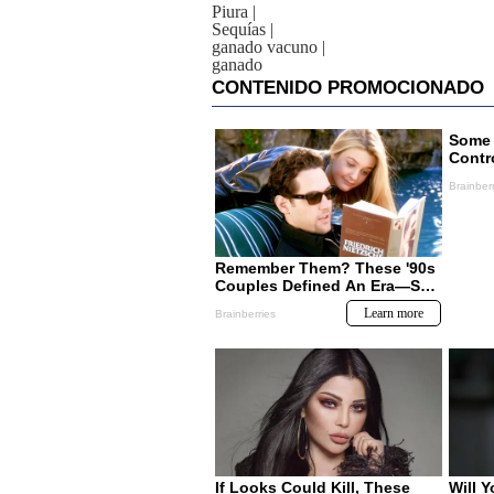
Piura
|
Sequías
|
ganado vacuno
|
ganado