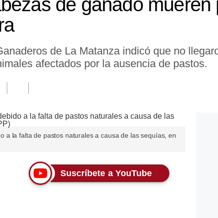
abezas de ganado mueren p
ra
anaderos de La Matanza indicó que no llegaro
nimales afectados por la ausencia de pastos.
a la falta de pastos naturales a causa de las sequías, en
Suscríbete a YouTube