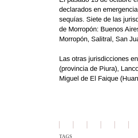
declarados en emergencia 
sequías. Siete de las juri
de Morropón: Buenos Aire
Morropón, Salitral, San J
Las otras jurisdicciones e
(provincia de Piura), Lan
Miguel de El Faique (Hua
TAGS