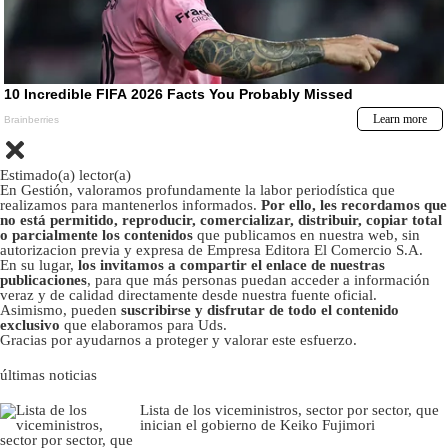
Estimado(a) lector(a)
En Gestión, valoramos profundamente la labor periodística que
realizamos para mantenerlos informados.
Por ello, les recordamos que
no está permitido, reproducir, comercializar, distribuir, copiar total
o parcialmente los contenidos
que publicamos en nuestra web, sin
autorizacion previa y expresa de Empresa Editora El Comercio S.A.
En su lugar,
los invitamos a compartir el enlace de nuestras
publicaciones
, para que más personas puedan acceder a información
veraz y de calidad directamente desde nuestra fuente oficial.
Asimismo, pueden
suscribirse y disfrutar de todo el contenido
exclusivo
que elaboramos para Uds.
Gracias por ayudarnos a proteger y valorar este esfuerzo.
últimas noticias
Lista de los viceministros, sector por sector, que
inician el gobierno de Keiko Fujimori