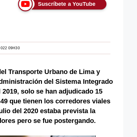
Suscríbete a YouTube
2022 09H30
del Transporte Urbano de Lima y
dministración del Sistema Integrado
l 2019, solo se han adjudicado 15
 49 que tienen los corredores viales
lio del 2020 estaba prevista la
edores pero se fue postergando.