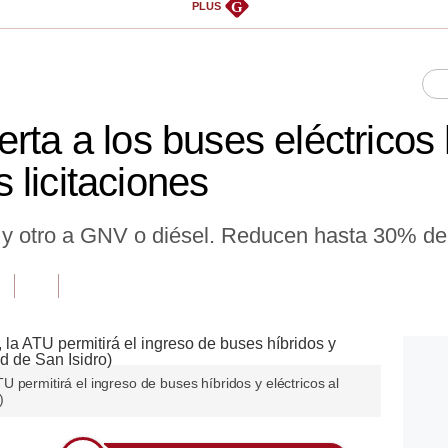
G
PLUS
rta a los buses eléctricos 
 licitaciones
 y otro a GNV o diésel. Reducen hasta 30% de
 permitirá el ingreso de buses híbridos y eléctricos al
)