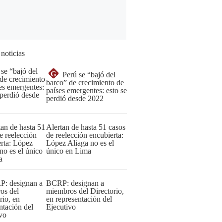
 noticias
G
Perú se “bajó del
barco” de crecimiento de
países emergentes: esto se
perdió desde 2022
Alertan de hasta 51 casos
de reelección encubierta:
López Aliaga no es el
único en Lima
BCRP: designan a
miembros del Directorio,
en representación del
Ejecutivo