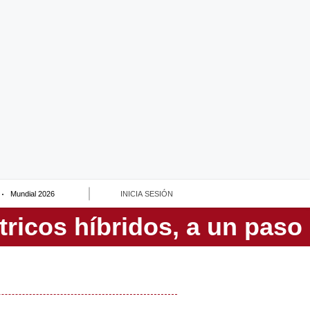
Mundial 2026
INICIA SESIÓN