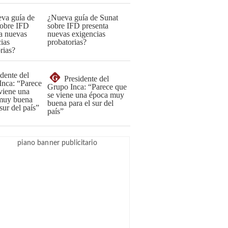
¿Nueva guía de Sunat
sobre IFD presenta
nuevas exigencias
probatorias?
G
Presidente del
Grupo Inca: “Parece que
se viene una época muy
buena para el sur del
país”