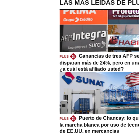
LAS MÁS LEÍDAS DE PL
Ganancias de tres AFP s
G
PLUS
disparan más de 24%, pero en un
¿a cuál está afiliado usted?
Puerto de Chancay: lo qu
G
PLUS
la marcha blanca por uso de tecn
de EE.UU. en mercancías