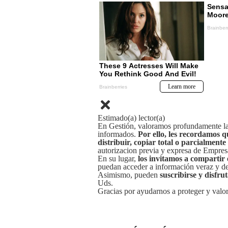
Estimado(a) lector(a)
En Gestión, valoramos profundamente la 
informados.
Por ello, les recordamos q
distribuir, copiar total o parcialmente
autorizacion previa y expresa de Empre
En su lugar,
los invitamos a compartir 
puedan acceder a información veraz y de 
Asimismo, pueden
suscribirse y disfru
Uds.
Gracias por ayudarnos a proteger y valor