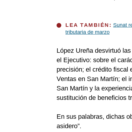
LEA TAMBIÉN:
Sunat r
tributaria de marzo
López Ureña desvirtuó las
el Ejecutivo: sobre el car
precisión; el crédito fisca
Ventas en San Martín; el i
San Martín y la experienci
sustitución de beneficios tr
En sus palabras, dichas o
asidero”.