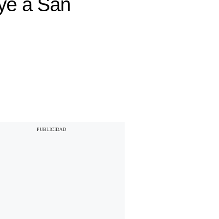
uye a San