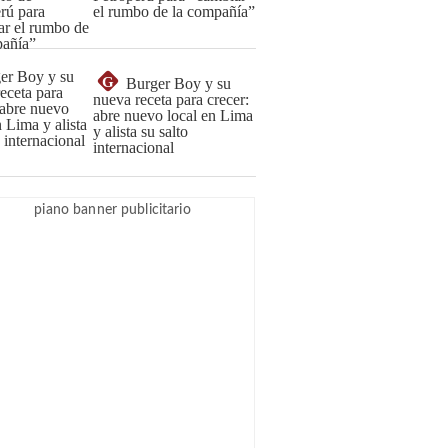
el rumbo de la compañía”
G
Burger Boy y su
nueva receta para crecer:
abre nuevo local en Lima
y alista su salto
internacional