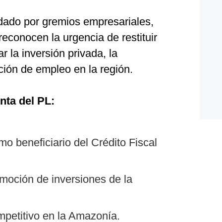
ldado por gremios empresariales,
conocen la urgencia de restituir
r la inversión privada, la
ción de empleo en la región.
nta del PL:
o beneficiario del Crédito Fiscal
moción de inversiones de la
mpetitivo en la Amazonía.