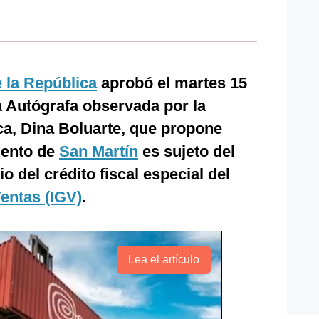
 la República
aprobó el martes 15
la Autógrafa observada por la
ca, Dina Boluarte, que propone
mento de
San Martín
es sujeto del
o del crédito fiscal especial del
entas (IGV)
.
Lea el artículo