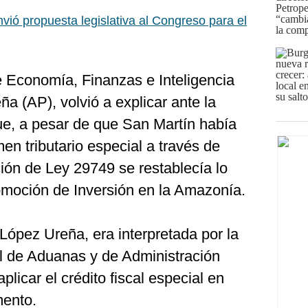
vió propuesta legislativa al Congreso para el
de Economía, Finanzas e Inteligencia
ña (AP), volvió a explicar ante la
ue, a pesar de que San Martín había
en tributario especial a través de
ión de Ley 29749 se restablecía lo
omoción de Inversión en la Amazonía.
López Ureña, era interpretada por la
l de Aduanas y de Administración
plicar el crédito fiscal especial en
mento.