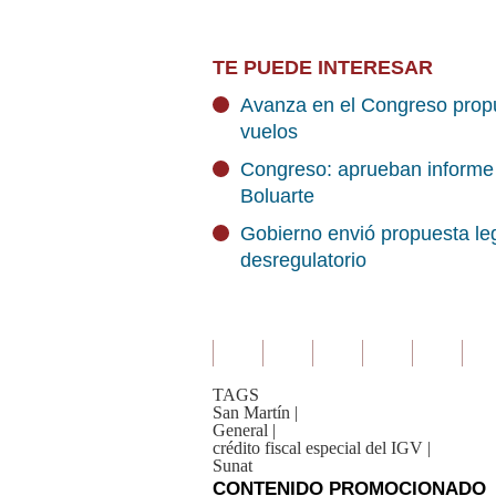
TE PUEDE INTERESAR
Avanza en el Congreso propu
vuelos
Congreso: aprueban informe
Boluarte
Gobierno envió propuesta leg
desregulatorio
TAGS
San Martín
|
General
|
crédito fiscal especial del IGV
|
Sunat