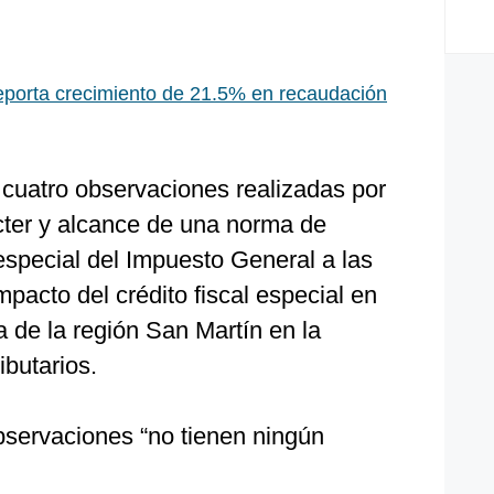
eporta crecimiento de 21.5% en recaudación
 cuatro observaciones realizadas por
ácter y alcance de una norma de
l especial del Impuesto General a las
mpacto del crédito fiscal especial en
a de la región San Martín en la
ibutarios.
bservaciones “no tienen ningún