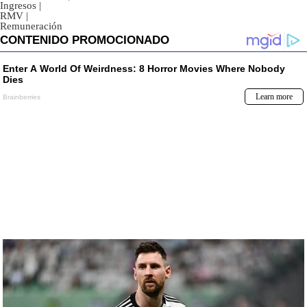
Ingresos
|
RMV
|
Remuneración