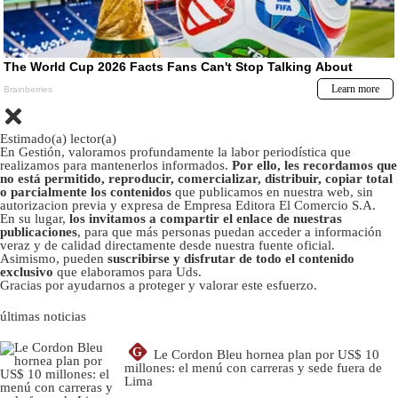
Estimado(a) lector(a)
En Gestión, valoramos profundamente la labor periodística que
realizamos para mantenerlos informados.
Por ello, les recordamos que
no está permitido, reproducir, comercializar, distribuir, copiar total
o parcialmente los contenidos
que publicamos en nuestra web, sin
autorizacion previa y expresa de Empresa Editora El Comercio S.A.
En su lugar,
los invitamos a compartir el enlace de nuestras
publicaciones
, para que más personas puedan acceder a información
veraz y de calidad directamente desde nuestra fuente oficial.
Asimismo, pueden
suscribirse y disfrutar de todo el contenido
exclusivo
que elaboramos para Uds.
Gracias por ayudarnos a proteger y valorar este esfuerzo.
últimas noticias
G
Le Cordon Bleu hornea plan por US$ 10
millones: el menú con carreras y sede fuera de
Lima