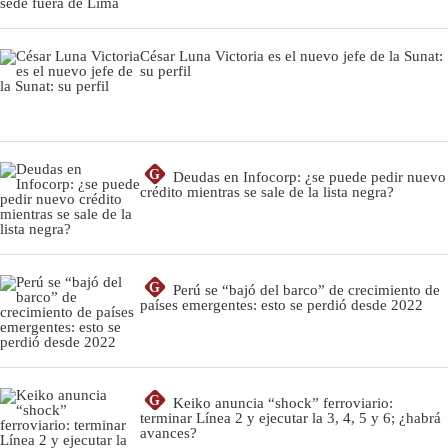
César Luna Victoria es el nuevo jefe de la Sunat:
su perfil
G
Deudas en Infocorp: ¿se puede pedir nuevo
crédito mientras se sale de la lista negra?
G
Perú se “bajó del barco” de crecimiento de
países emergentes: esto se perdió desde 2022
G
Keiko anuncia “shock” ferroviario:
terminar Línea 2 y ejecutar la 3, 4, 5 y 6; ¿habrá
avances?