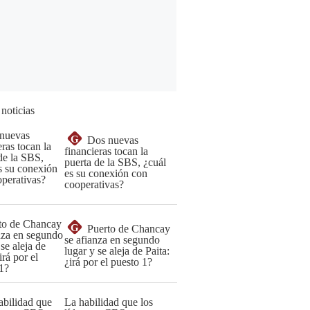
 noticias
G
Dos nuevas
financieras tocan la
puerta de la SBS, ¿cuál
es su conexión con
cooperativas?
G
Puerto de Chancay
se afianza en segundo
lugar y se aleja de Paita:
¿irá por el puesto 1?
La habilidad que los