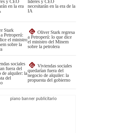
líderes y CEO
necesitarán en la era de la
IA
G
Oliver Stark regresa
a Petroperú: lo que dice
el ministro del Minem
sobre la petrolera
G
Viviendas sociales
quedarían fuera del
negocio de alquiler: la
propuesta del gobierno