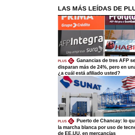
LAS MÁS LEÍDAS DE PL
Ganancias de tres AFP s
G
PLUS
disparan más de 24%, pero en un
¿a cuál está afiliado usted?
Puerto de Chancay: lo qu
G
PLUS
la marcha blanca por uso de tecn
de EE.UU. en mercancías