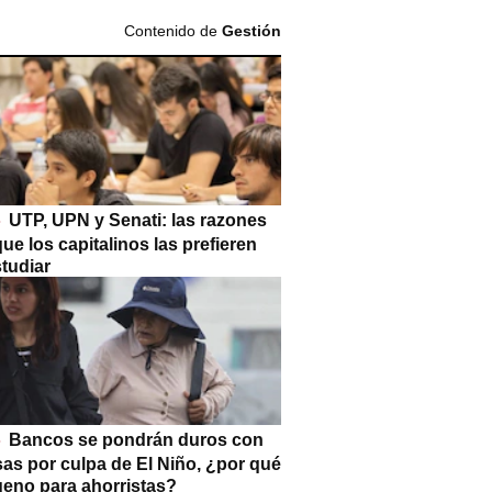
Contenido de
Gestión
UTP, UPN y Senati: las razones
que los capitalinos las prefieren
tudiar
Bancos se pondrán duros con
as por culpa de El Niño, ¿por qué
ueno para ahorristas?