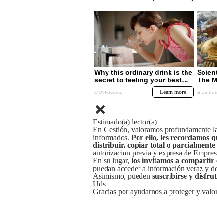
Estimado(a) lector(a)
En Gestión, valoramos profundamente la 
informados.
Por ello, les recordamos q
distribuir, copiar total o parcialmente
autorizacion previa y expresa de Empre
En su lugar,
los invitamos a compartir 
puedan acceder a información veraz y de 
Asimismo, pueden
suscribirse y disfru
Uds.
Gracias por ayudarnos a proteger y valor