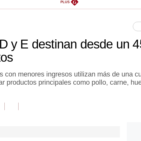
G
PLUS
D y E destinan desde un 
tos
os con menores ingresos utilizan más de una cu
ar productos principales como pollo, carne, hue