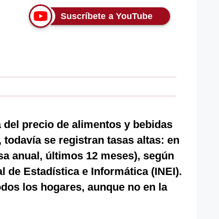
Suscríbete a YouTube
a del precio de alimentos y bebidas
, todavía se registran tasas altas: en
sa anual, últimos 12 meses), según
l de Estadística e Informática (INEI).
todos los hogares, aunque no en la