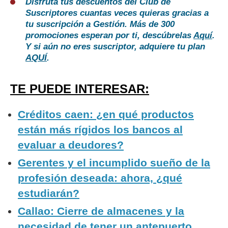
Disfruta tus descuentos del Club de
Suscriptores cuantas veces quieras gracias a
tu suscripción a Gestión. Más de 300
promociones esperan por ti, descúbrelas
Aquí
.
Y si aún no eres suscriptor, adquiere tu plan
AQUÍ
.
TE PUEDE INTERESAR:
Créditos caen: ¿en qué productos
están más rígidos los bancos al
evaluar a deudores?
Gerentes y el incumplido sueño de la
profesión deseada: ahora, ¿qué
estudiarán?
Callao: Cierre de almacenes y la
necesidad de tener un antepuerto