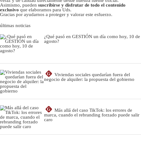
veraz y de calidad directamente desde nuestra fuente oficial.
Asimismo, pueden
suscribirse y disfrutar de todo el contenido
exclusivo
que elaboramos para Uds.
Gracias por ayudarnos a proteger y valorar este esfuerzo.
últimas noticias
¿Qué pasó en GESTIÓN un día como hoy, 10 de
agosto?
G
Viviendas sociales quedarían fuera del
negocio de alquiler: la propuesta del gobierno
G
Más allá del caso TikTok: los errores de
marca, cuando el rebranding forzado puede salir
caro