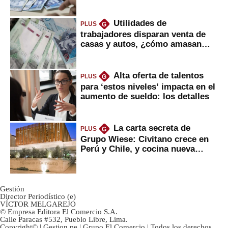
Utilidades de
PLUS
G
trabajadores disparan venta de
casas y autos, ¿cómo amasan
tanta liquidez?
Alta oferta de talentos
PLUS
G
para ‘estos niveles’ impacta en el
aumento de sueldo: los detalles
La carta secreta de
PLUS
G
Grupo Wiese: Civitano crece en
Perú y Chile, y cocina nueva
marca
Gestión
Director Periodístico (e)
VÍCTOR MELGAREJO
© Empresa Editora El Comercio S.A.
Calle Paracas #532, Pueblo Libre, Lima.
Copyright© | Gestion.pe | Grupo El Comercio | Todos los derechos