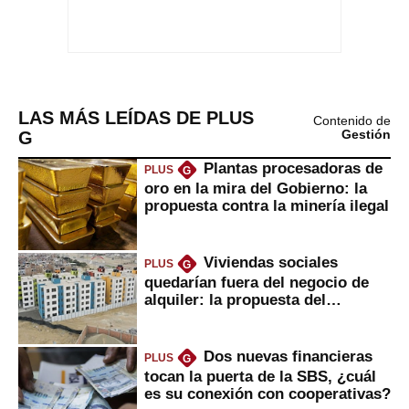
LAS MÁS LEÍDAS DE PLUS
Contenido de
G
Gestión
Plantas procesadoras de
PLUS
G
oro en la mira del Gobierno: la
propuesta contra la minería ilegal
Viviendas sociales
PLUS
G
quedarían fuera del negocio de
alquiler: la propuesta del
gobierno
Dos nuevas financieras
PLUS
G
tocan la puerta de la SBS, ¿cuál
es su conexión con cooperativas?