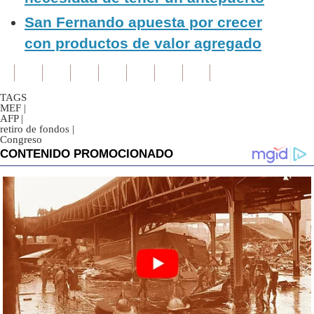
San Fernando apuesta por crecer
con productos de valor agregado
TAGS
MEF
|
AFP
|
retiro de fondos
|
Congreso