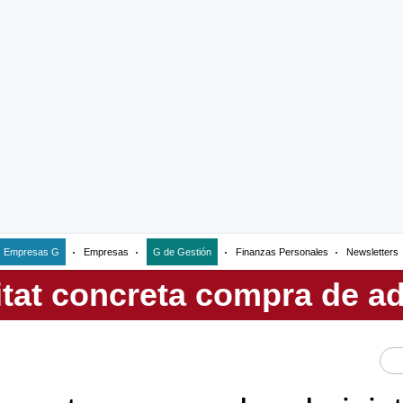
Empresas G
Empresas
G de Gestión
Finanzas Personales
Newsletters