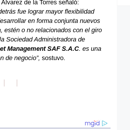
lvarez de la Torres señaló:
etrás fue lograr mayor flexibilidad
 desarrollar en forma conjunta nuevos
 estén o no relacionados con el giro
 la Sociedad Administradora de
set Management SAF S.A.C
. es una
ón de negocio”,
sostuvo.