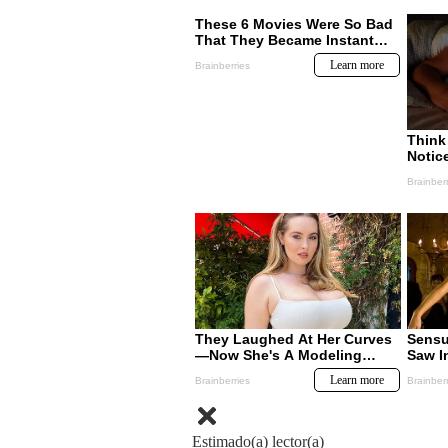
Estimado(a) lector(a)