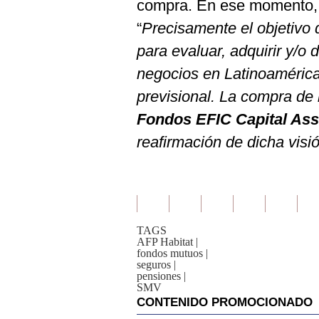
compra. En ese momento, Á
“
Precisamente el objetivo d
para evaluar, adquirir y/o
negocios en Latinoamérica,
previsional. La compra de
Fondos EFIC Capital As
reafirmación de dicha visi
TAGS
AFP Habitat
|
fondos mutuos
|
seguros
|
pensiones
|
SMV