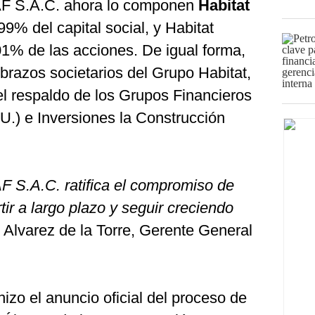
AF S.A.C. ahora lo componen
Habitat
9% del capital social, y Habitat
01% de las acciones. De igual forma,
 brazos societarios del Grupo Habitat,
l respaldo de los Grupos Financieros
U.) e Inversiones la Construcción
F S.A.C. ratifica el compromiso de
tir a largo plazo y seguir creciendo
Alvarez de la Torre, Gerente General
izo el anuncio oficial del proceso de