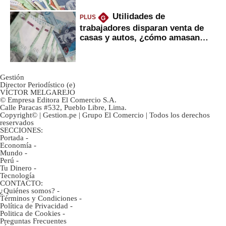
Utilidades de
PLUS
G
trabajadores disparan venta de
casas y autos, ¿cómo amasan
tanta liquidez?
Gestión
Director Periodístico (e)
VÍCTOR MELGAREJO
© Empresa Editora El Comercio S.A.
Calle Paracas #532, Pueblo Libre, Lima.
Copyright© | Gestion.pe | Grupo El Comercio | Todos los derechos
reservados
SECCIONES:
Portada
-
Economía
-
Mundo
-
Perú
-
Tu Dinero
-
Tecnología
CONTACTO:
¿Quiénes somos?
-
Términos y Condiciones
-
Política de Privacidad
-
Politica de Cookies
-
Preguntas Frecuentes