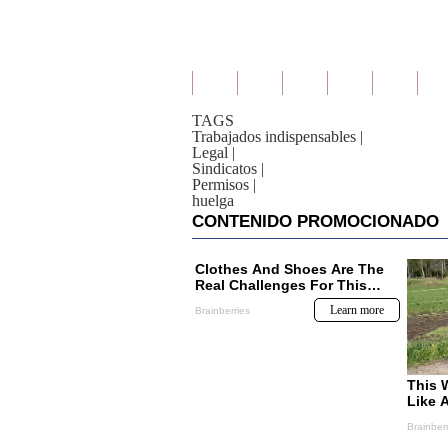
TAGS
Trabajados indispensables
|
Legal
|
Sindicatos
|
Permisos
|
huelga