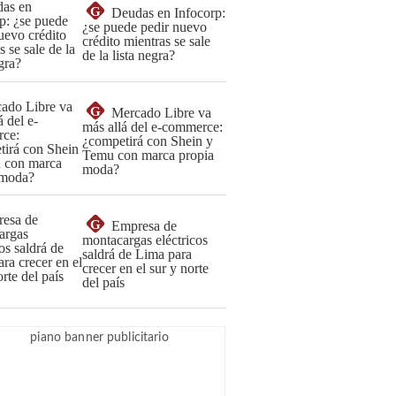
G
Deudas en Infocorp:
¿se puede pedir nuevo
crédito mientras se sale
de la lista negra?
G
Mercado Libre va
más allá del e-commerce:
¿competirá con Shein y
Temu con marca propia
moda?
G
Empresa de
montacargas eléctricos
saldrá de Lima para
crecer en el sur y norte
del país