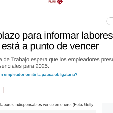
G
PLUS
 plazo para informar labores
 está a punto de vencer
va de Trabajo espera que los empleadores pres
senciales para 2025.
un empleador omitir la pausa obligatoria?