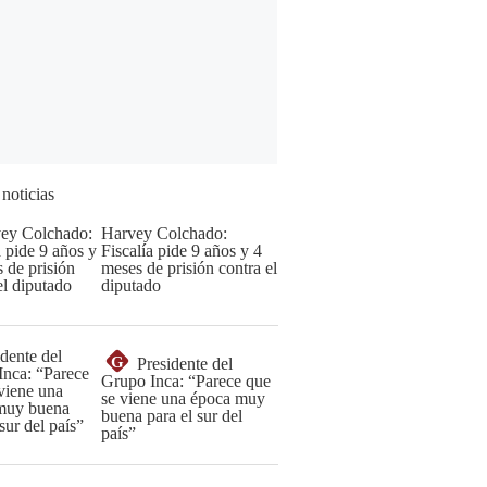
 noticias
Harvey Colchado:
Fiscalía pide 9 años y 4
meses de prisión contra el
diputado
G
Presidente del
Grupo Inca: “Parece que
se viene una época muy
buena para el sur del
país”