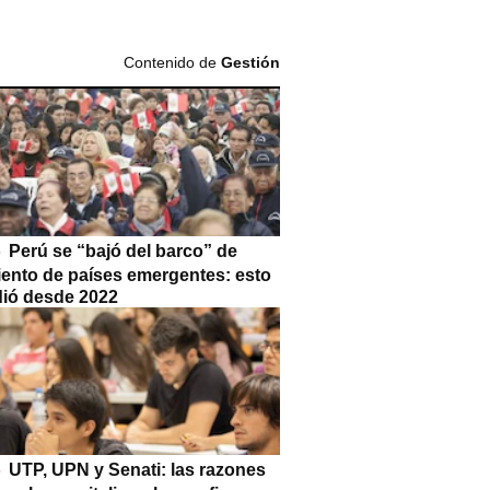
Contenido de
Gestión
Perú se “bajó del barco” de
iento de países emergentes: esto
dió desde 2022
UTP, UPN y Senati: las razones