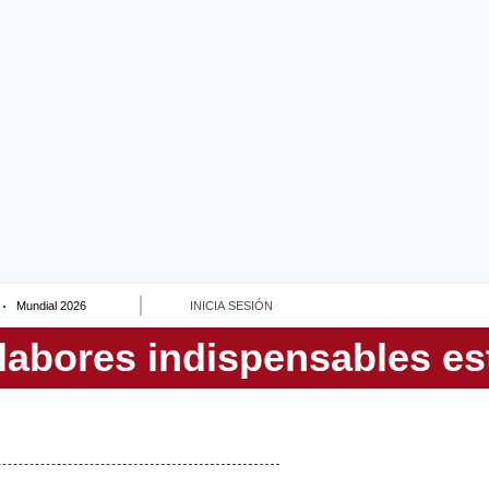
Mundial 2026
INICIA SESIÓN