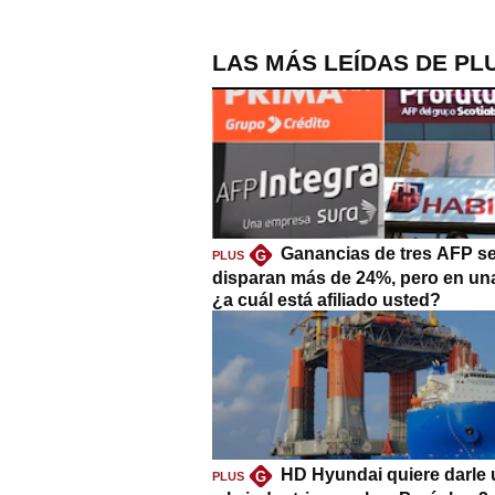
LAS MÁS LEÍDAS DE PL
Ganancias de tres AFP s
G
PLUS
disparan más de 24%, pero en un
¿a cuál está afiliado usted?
HD Hyundai quiere darle 
G
PLUS