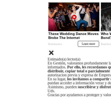
Estimado(a) lector(a)
En Gestión, valoramos profundamente la 
informados.
Por ello, les recordamos q
distribuir, copiar total o parcialmente
autorizacion previa y expresa de Empre
En su lugar,
los invitamos a compartir 
puedan acceder a información veraz y de 
Asimismo, pueden
suscribirse y disfru
Uds.
Gracias por ayudarnos a proteger y valor