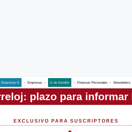
Empresas G
Empresas
G de Gestión
Finanzas Personales
Newsletters
EXCLUSIVO PARA SUSCRIPTORES