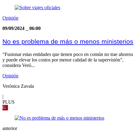
Opinión
09/09/2024
_
06:00
No es problema de más o menos ministerios
“Fusionar estas entidades que tienen poco en común no trae ahorros
y puede elevar los costos por menor calidad de la supervisión”,
considera Veró...
Opinión
Verónica Zavala
|
PLUS
G
anterior