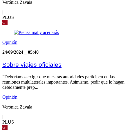
Verónica Zavala
|
PLUS
G
Opinión
24/09/2024
_
05:40
Sobre viajes oficiales
“Deberíamos exigir que nuestras autoridades participen en las
reuniones multilaterales importantes. Asimismo, pedir que lo hagan
debidamente prep...
Opinión
Verónica Zavala
|
PLUS
G