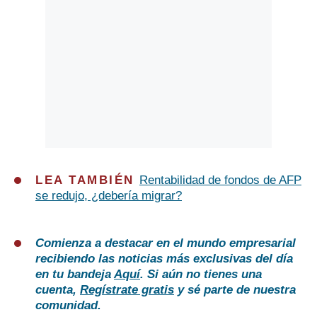
LEA TAMBIÉN
Rentabilidad de fondos de AFP
se redujo, ¿debería migrar?
Comienza a destacar en el mundo empresarial
recibiendo las noticias más exclusivas del día
en tu bandeja
Aquí
. Si aún no tienes una
cuenta,
Regístrate gratis
y sé parte de nuestra
comunidad.