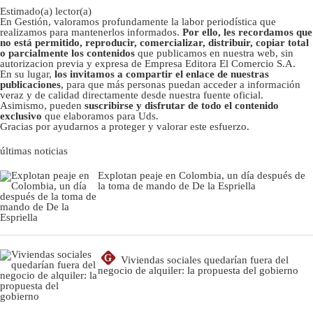
Estimado(a) lector(a)
En Gestión, valoramos profundamente la labor periodística que
realizamos para mantenerlos informados.
Por ello, les recordamos que
no está permitido, reproducir, comercializar, distribuir, copiar total
o parcialmente los contenidos
que publicamos en nuestra web, sin
autorizacion previa y expresa de Empresa Editora El Comercio S.A.
En su lugar,
los invitamos a compartir el enlace de nuestras
publicaciones
, para que más personas puedan acceder a información
veraz y de calidad directamente desde nuestra fuente oficial.
Asimismo, pueden
suscribirse y disfrutar de todo el contenido
exclusivo
que elaboramos para Uds.
Gracias por ayudarnos a proteger y valorar este esfuerzo.
últimas noticias
Explotan peaje en Colombia, un día después de
la toma de mando de De la Espriella
G
Viviendas sociales quedarían fuera del
negocio de alquiler: la propuesta del gobierno