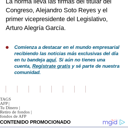
La norma lleva las firmas del titular del
Congreso, Alejandro Soto Reyes y el
primer vicepresidente del Legislativo,
Arturo Alegría García.
Comienza a destacar en el mundo empresarial
recibiendo las noticias más exclusivas del día
en tu bandeja
aquí
. Si aún no tienes una
cuenta,
Regístrate gratis
y sé parte de nuestra
comunidad.
TAGS
AFP
|
Tu Dinero
|
Retiro de fondos
|
fondos de AFP