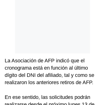
Politica
De
Cookies
Preguntas
Frecuentes
La Asociación de AFP indicó que el
cronograma está en función al último
dígito del DNI del afiliado, tal y como se
realizaron los anteriores retiros de AFP.
En ese sentido, las solicitudes podrán
realizarse desde el próximo lunes 13 de