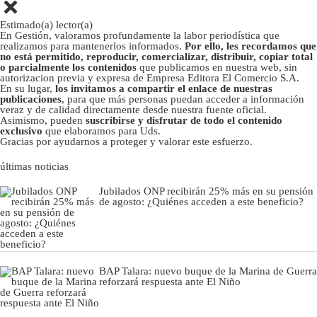
Estimado(a) lector(a)
En Gestión, valoramos profundamente la labor periodística que
realizamos para mantenerlos informados.
Por ello, les recordamos que
no está permitido, reproducir, comercializar, distribuir, copiar total
o parcialmente los contenidos
que publicamos en nuestra web, sin
autorizacion previa y expresa de Empresa Editora El Comercio S.A.
En su lugar,
los invitamos a compartir el enlace de nuestras
publicaciones
, para que más personas puedan acceder a información
veraz y de calidad directamente desde nuestra fuente oficial.
Asimismo, pueden
suscribirse y disfrutar de todo el contenido
exclusivo
que elaboramos para Uds.
Gracias por ayudarnos a proteger y valorar este esfuerzo.
últimas noticias
Jubilados ONP recibirán 25% más en su pensión
de agosto: ¿Quiénes acceden a este beneficio?
BAP Talara: nuevo buque de la Marina de Guerra
reforzará respuesta ante El Niño