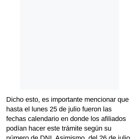
Politica
De
Cookies
Preguntas
Frecuentes
Dicho esto, es importante mencionar que
hasta el lunes 25 de julio fueron las
fechas calendario en donde los afiliados
podían hacer este trámite según su
número de DNI. Asimismo, del 26 de julio