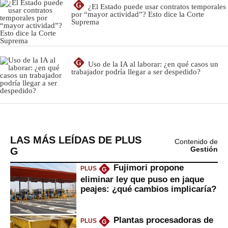
LAS MÁS LEÍDAS DE PLUS
Contenido de
G
Gestión
Fujimori propone
PLUS
G
eliminar ley que puso en jaque
peajes: ¿qué cambios implicaría?
Plantas procesadoras de
PLUS
G