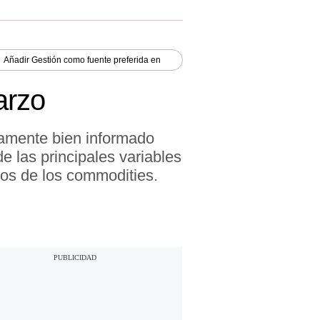
Añadir
Gestión
como fuente preferida en
arzo
iamente bien informado
e las principales variables
ios de los commodities.