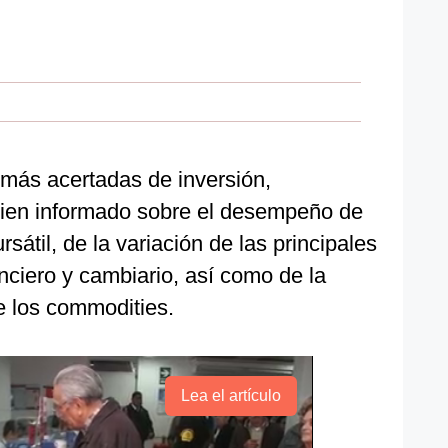
 más acertadas de inversión,
ien informado sobre el desempeño de
rsátil, de la variación de las principales
nciero y cambiario, así como de la
e los commodities.
Lea el artículo