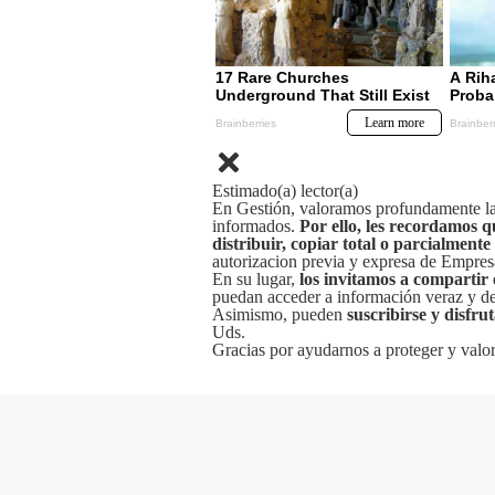
Estimado(a) lector(a)
En Gestión, valoramos profundamente la 
informados.
Por ello, les recordamos q
distribuir, copiar total o parcialmente
autorizacion previa y expresa de Empre
En su lugar,
los invitamos a compartir 
puedan acceder a información veraz y de 
Asimismo, pueden
suscribirse y disfru
Uds.
Gracias por ayudarnos a proteger y valor