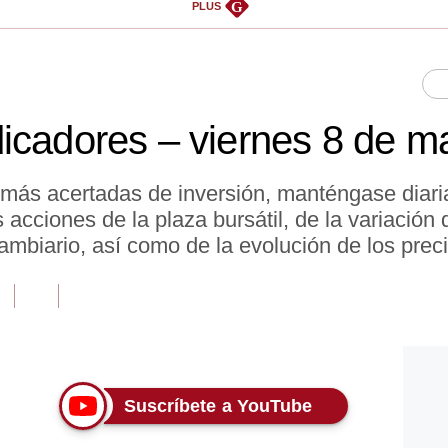
G
PLUS
icadores – viernes 8 de m
 más acertadas de inversión, manténgase diar
acciones de la plaza bursátil, de la variación d
ambiario, así como de la evolución de los prec
Suscríbete a YouTube