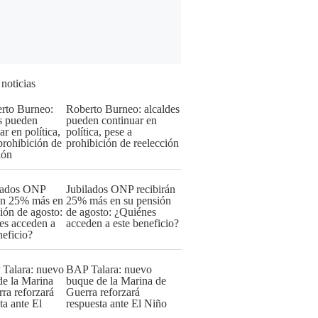
 noticias
Roberto Burneo: alcaldes
pueden continuar en
política, pese a
prohibición de reelección
Jubilados ONP recibirán
25% más en su pensión
de agosto: ¿Quiénes
acceden a este beneficio?
BAP Talara: nuevo
buque de la Marina de
Guerra reforzará
respuesta ante El Niño