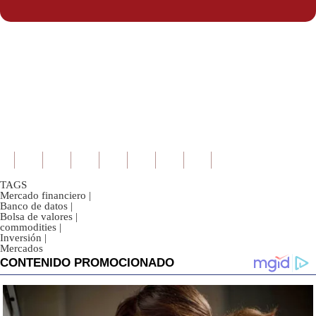
Politica
De
Cookies
Preguntas
Frecuentes
TAGS
Mercado financiero
|
Banco de datos
|
Bolsa de valores
|
commodities
|
Inversión
|
Mercados