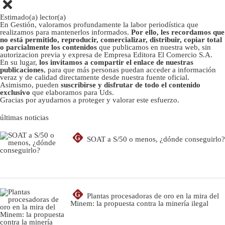
Estimado(a) lector(a)
En Gestión, valoramos profundamente la labor periodística que
realizamos para mantenerlos informados.
Por ello, les recordamos que
no está permitido, reproducir, comercializar, distribuir, copiar total
o parcialmente los contenidos
que publicamos en nuestra web, sin
autorizacion previa y expresa de Empresa Editora El Comercio S.A.
En su lugar,
los invitamos a compartir el enlace de nuestras
publicaciones
, para que más personas puedan acceder a información
veraz y de calidad directamente desde nuestra fuente oficial.
Asimismo, pueden
suscribirse y disfrutar de todo el contenido
exclusivo
que elaboramos para Uds.
Gracias por ayudarnos a proteger y valorar este esfuerzo.
últimas noticias
G
SOAT a S/50 o menos, ¿dónde conseguirlo?
G
Plantas procesadoras de oro en la mira del
Minem: la propuesta contra la minería ilegal