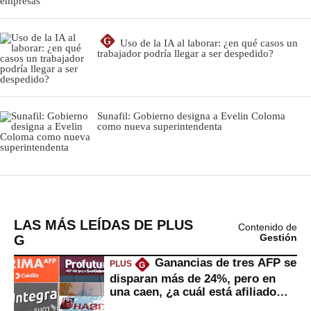
LAS MÁS LEÍDAS DE PLUS
Contenido de
G
Gestión
Ganancias de tres AFP se
PLUS
G
disparan más de 24%, pero en
una caen, ¿a cuál está afiliado
usted?