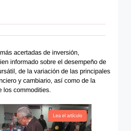
 más acertadas de inversión,
ien informado sobre el desempeño de
rsátil, de la variación de las principales
nciero y cambiario, así como de la
e los commodities.
Lea el artículo