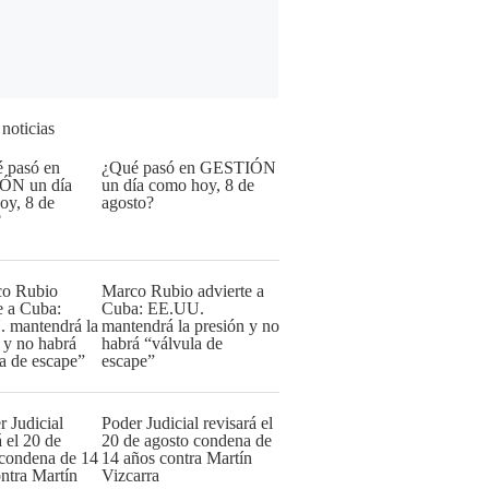
 noticias
¿Qué pasó en GESTIÓN
un día como hoy, 8 de
agosto?
Marco Rubio advierte a
Cuba: EE.UU.
mantendrá la presión y no
habrá “válvula de
escape”
Poder Judicial revisará el
20 de agosto condena de
14 años contra Martín
Vizcarra