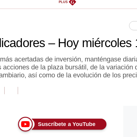
G
PLUS
icadores – Hoy miércoles 1
 más acertadas de inversión, manténgase diar
acciones de la plaza bursátil, de la variación d
ambiario, así como de la evolución de los prec
Suscríbete a YouTube