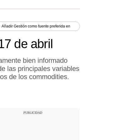
Añadir
Gestión
como fuente preferida en
7 de abril
iamente bien informado
e las principales variables
ios de los commodities.