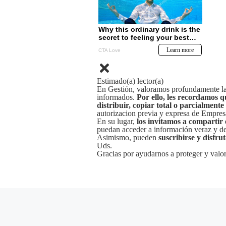
Estimado(a) lector(a)
En Gestión, valoramos profundamente la 
informados.
Por ello, les recordamos q
distribuir, copiar total o parcialmente
autorizacion previa y expresa de Empre
En su lugar,
los invitamos a compartir 
puedan acceder a información veraz y de 
Asimismo, pueden
suscribirse y disfru
Uds.
Gracias por ayudarnos a proteger y valor