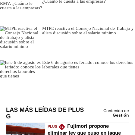
LAS MÁS LEÍDAS DE PLUS
Contenido de
G
Gestión
Fujimori propone
PLUS
G
eliminar ley que puso en jaque