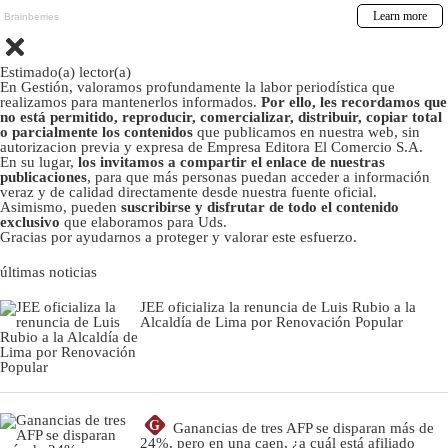
Estimado(a) lector(a)
En Gestión, valoramos profundamente la labor periodística que
realizamos para mantenerlos informados.
Por ello, les recordamos que
no está permitido, reproducir, comercializar, distribuir, copiar total
o parcialmente los contenidos
que publicamos en nuestra web, sin
autorizacion previa y expresa de Empresa Editora El Comercio S.A.
En su lugar,
los invitamos a compartir el enlace de nuestras
publicaciones
, para que más personas puedan acceder a información
veraz y de calidad directamente desde nuestra fuente oficial.
Asimismo, pueden
suscribirse y disfrutar de todo el contenido
exclusivo
que elaboramos para Uds.
Gracias por ayudarnos a proteger y valorar este esfuerzo.
últimas noticias
JEE oficializa la renuncia de Luis Rubio a la
Alcaldía de Lima por Renovación Popular
G
Ganancias de tres AFP se disparan más de
24%, pero en una caen, ¿a cuál está afiliado