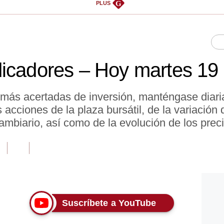
G
PLUS
dicadores – Hoy martes 19
 más acertadas de inversión, manténgase diar
acciones de la plaza bursátil, de la variación d
ambiario, así como de la evolución de los prec
Suscríbete a YouTube