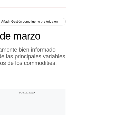
Añadir
Gestión
como fuente preferida en
 de marzo
iamente bien informado
e las principales variables
ios de los commodities.