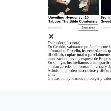
Estimado(a) lector(a)
En Gestión, valoramos profundamente la 
informados.
Por ello, les recordamos q
distribuir, copiar total o parcialmente
autorizacion previa y expresa de Empre
En su lugar,
los invitamos a compartir 
puedan acceder a información veraz y de 
Asimismo, pueden
suscribirse y disfru
Uds.
Gracias por ayudarnos a proteger y valor