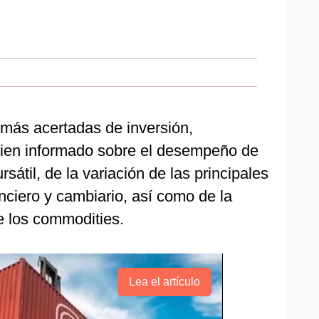
 más acertadas de inversión,
ien informado sobre el desempeño de
rsátil, de la variación de las principales
nciero y cambiario, así como de la
e los commodities.
Lea el artículo