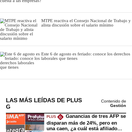
LAS MÁS LEÍDAS DE PLUS
Contenido de
G
Gestión
Ganancias de tres AFP se
PLUS
G
disparan más de 24%, pero en
una caen, ¿a cuál está afiliado