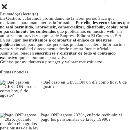
Estimado(a) lector(a)
En Gestión, valoramos profundamente la labor periodística que
realizamos para mantenerlos informados.
Por ello, les recordamos que
no está permitido, reproducir, comercializar, distribuir, copiar total
o parcialmente los contenidos
que publicamos en nuestra web, sin
autorizacion previa y expresa de Empresa Editora El Comercio S.A.
En su lugar,
los invitamos a compartir el enlace de nuestras
publicaciones
, para que más personas puedan acceder a información
veraz y de calidad directamente desde nuestra fuente oficial.
Asimismo, pueden
suscribirse y disfrutar de todo el contenido
exclusivo
que elaboramos para Uds.
Gracias por ayudarnos a proteger y valorar este esfuerzo.
últimas noticias
¿Qué pasó en GESTIÓN un día como hoy, 6 de
agosto?
Pago ONP agosto 2026: ¿cuándo recibirán el
pago los pensionistas de la ley 19990?