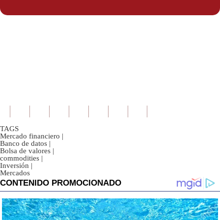
Politica
De
Cookies
Preguntas
Frecuentes
TAGS
Mercado financiero
|
Banco de datos
|
Bolsa de valores
|
commodities
|
Inversión
|
Mercados