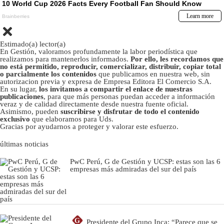
Estimado(a) lector(a)
En Gestión, valoramos profundamente la labor periodística que
realizamos para mantenerlos informados.
Por ello, les recordamos que
no está permitido, reproducir, comercializar, distribuir, copiar total
o parcialmente los contenidos
que publicamos en nuestra web, sin
autorizacion previa y expresa de Empresa Editora El Comercio S.A.
En su lugar,
los invitamos a compartir el enlace de nuestras
publicaciones
, para que más personas puedan acceder a información
veraz y de calidad directamente desde nuestra fuente oficial.
Asimismo, pueden
suscribirse y disfrutar de todo el contenido
exclusivo
que elaboramos para Uds.
Gracias por ayudarnos a proteger y valorar este esfuerzo.
últimas noticias
PwC Perú, G de Gestión y UCSP: estas son las 6
empresas más admiradas del sur del país
G
Presidente del Grupo Inca: “Parece que se