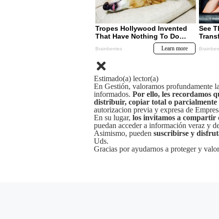
Estimado(a) lector(a)
En Gestión, valoramos profundamente la 
informados.
Por ello, les recordamos q
distribuir, copiar total o parcialmente
autorizacion previa y expresa de Empre
En su lugar,
los invitamos a compartir 
puedan acceder a información veraz y de 
Asimismo, pueden
suscribirse y disfru
Uds.
Gracias por ayudarnos a proteger y valor