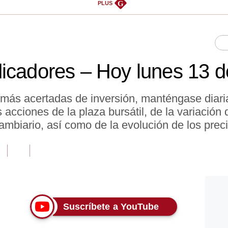
G
PLUS
dicadores – Hoy lunes 13 
 más acertadas de inversión, manténgase diar
acciones de la plaza bursátil, de la variación d
ambiario, así como de la evolución de los prec
Suscríbete a YouTube