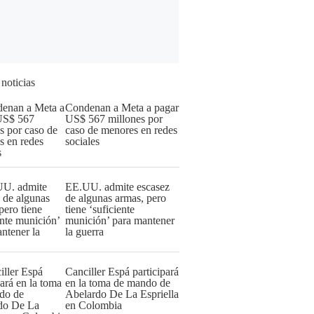
 noticias
Condenan a Meta a pagar
US$ 567 millones por
caso de menores en redes
sociales
EE.UU. admite escasez
de algunas armas, pero
tiene ‘suficiente
munición’ para mantener
la guerra
Canciller Espá participará
en la toma de mando de
Abelardo De La Espriella
en Colombia