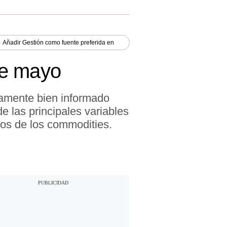
Añadir
Gestión
como fuente preferida en
de mayo
iamente bien informado
e las principales variables
ios de los commodities.