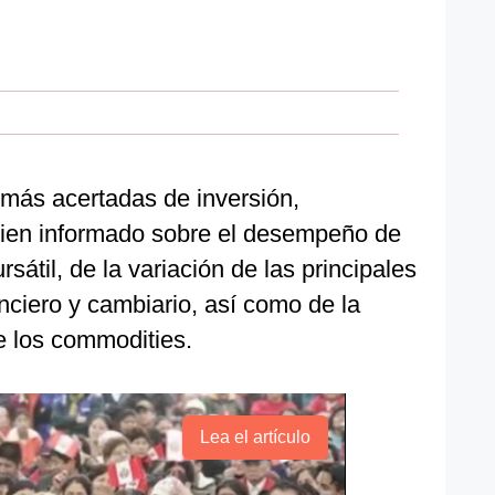
 más acertadas de inversión,
ien informado sobre el desempeño de
rsátil, de la variación de las principales
nciero y cambiario, así como de la
e los commodities.
Lea el artículo