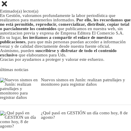
Estimado(a) lector(a)
En Gestión, valoramos profundamente la labor periodística que
realizamos para mantenerlos informados.
Por ello, les recordamos que
no está permitido, reproducir, comercializar, distribuir, copiar total
o parcialmente los contenidos
que publicamos en nuestra web, sin
autorizacion previa y expresa de Empresa Editora El Comercio S.A.
En su lugar,
los invitamos a compartir el enlace de nuestras
publicaciones
, para que más personas puedan acceder a información
veraz y de calidad directamente desde nuestra fuente oficial.
Asimismo, pueden
suscribirse y disfrutar de todo el contenido
exclusivo
que elaboramos para Uds.
Gracias por ayudarnos a proteger y valorar este esfuerzo.
últimas noticias
Nuevos sismos en Junín: realizan patrullajes y
monitoreo para registrar daños
¿Qué pasó en GESTIÓN un día como hoy, 8 de
agosto?