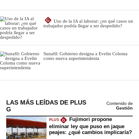
LAS MÁS LEÍDAS DE PLUS
Contenido de
G
Gestión
Fujimori propone
PLUS
G
eliminar ley que puso en jaque
peajes: ¿qué cambios implicaría?