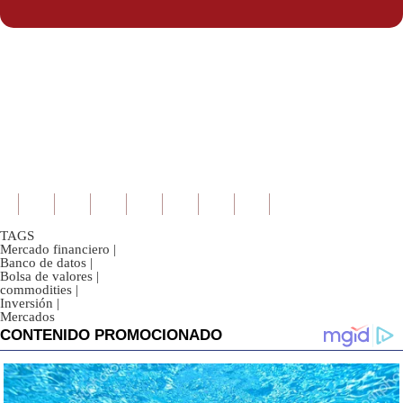
Politica
De
Cookies
Preguntas
Frecuentes
TAGS
Mercado financiero
|
Banco de datos
|
Bolsa de valores
|
commodities
|
Inversión
|
Mercados