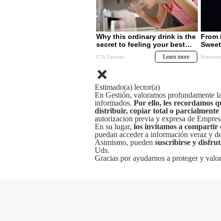
Estimado(a) lector(a)
En Gestión, valoramos profundamente la 
informados.
Por ello, les recordamos q
distribuir, copiar total o parcialmente
autorizacion previa y expresa de Empre
En su lugar,
los invitamos a compartir 
puedan acceder a información veraz y de 
Asimismo, pueden
suscribirse y disfru
Uds.
Gracias por ayudarnos a proteger y valor