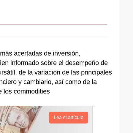
 más acertadas de inversión,
ien informado sobre el desempeño de
rsátil, de la variación de las principales
nciero y cambiario, así como de la
de los commodities
Lea el artículo