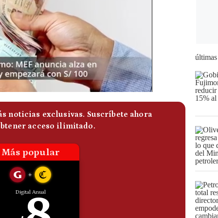
últimas