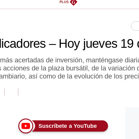
G
PLUS
icadores – Hoy jueves 19 
 más acertadas de inversión, manténgase diar
acciones de la plaza bursátil, de la variación d
ambiario, así como de la evolución de los prec
Suscríbete a YouTube