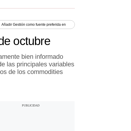
Añadir
Gestión
como fuente preferida en
de octubre
iamente bien informado
e las principales variables
ios de los commodities