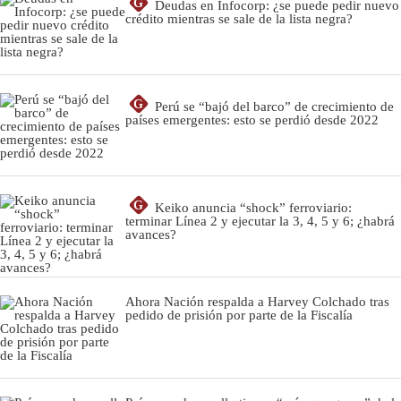
G
Deudas en Infocorp: ¿se puede pedir nuevo
crédito mientras se sale de la lista negra?
G
Perú se “bajó del barco” de crecimiento de
países emergentes: esto se perdió desde 2022
G
Keiko anuncia “shock” ferroviario:
terminar Línea 2 y ejecutar la 3, 4, 5 y 6; ¿habrá
avances?
Ahora Nación respalda a Harvey Colchado tras
pedido de prisión por parte de la Fiscalía