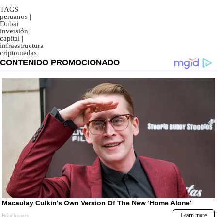
TAGS
peruanos
|
Dubái
|
inversión
|
capital
|
infraestructura
|
criptomedas