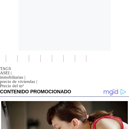
TAGS
ASEI
|
inmobiliarias
|
precio de viviendas
|
Precio del m²