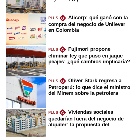
marcan urgentes?
Alicorp: qué ganó con la
PLUS
G
compra del negocio de Unilever
en Colombia
Fujimori propone
PLUS
G
eliminar ley que puso en jaque
peajes: ¿qué cambios implicaría?
Oliver Stark regresa a
PLUS
G
Petroperú: lo que dice el ministro
del Minem sobre la petrolera
Viviendas sociales
PLUS
G
quedarían fuera del negocio de
alquiler: la propuesta del
gobierno