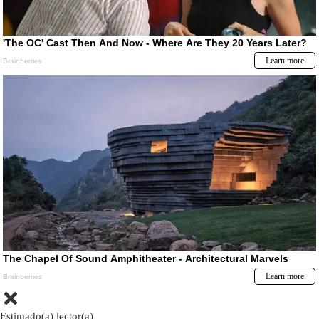
Estimado(a) lector(a)