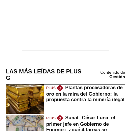
LAS MÁS LEÍDAS DE PLUS
Contenido de
G
Gestión
Plantas procesadoras de
PLUS
G
oro en la mira del Gobierno: la
propuesta contra la minería ilegal
Sunat: César Luna, el
PLUS
G
primer jefe en Gobierno de
Fujimori, ¿qué 4 tareas se