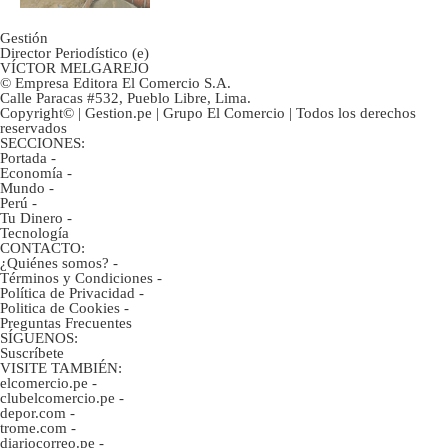
Gestión
Director Periodístico (e)
VÍCTOR MELGAREJO
© Empresa Editora El Comercio S.A.
Calle Paracas #532, Pueblo Libre, Lima.
Copyright© | Gestion.pe | Grupo El Comercio | Todos los derechos
reservados
SECCIONES:
Portada
-
Economía
-
Mundo
-
Perú
-
Tu Dinero
-
Tecnología
CONTACTO:
¿Quiénes somos?
-
Términos y Condiciones
-
Política de Privacidad
-
Politica de Cookies
-
Preguntas Frecuentes
SÍGUENOS:
Suscríbete
VISITE TAMBIÉN:
elcomercio.pe
-
clubelcomercio.pe
-
depor.com
-
trome.com
-
diariocorreo.pe
-