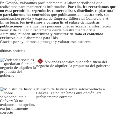
En Gestión, valoramos profundamente la labor periodística que
realizamos para mantenerlos informados.
Por ello, les recordamos que
no está permitido, reproducir, comercializar, distribuir, copiar total
o parcialmente los contenidos
que publicamos en nuestra web, sin
autorizacion previa y expresa de Empresa Editora El Comercio S.A.
En su lugar,
los invitamos a compartir el enlace de nuestras
publicaciones
, para que más personas puedan acceder a información
veraz y de calidad directamente desde nuestra fuente oficial.
Asimismo, pueden
suscribirse y disfrutar de todo el contenido
exclusivo
que elaboramos para Uds.
Gracias por ayudarnos a proteger y valorar este esfuerzo.
últimas noticias
G
Viviendas sociales quedarían fuera del
negocio de alquiler: la propuesta del gobierno
Ministro de Justicia sobre salvoconducto a
Chávez: Ya no teníamos otra opción, era
jurídicamente correcto