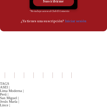
TAGS
ASEI
|
Lima Moderna
|
Perú
|
San Miguel
|
Jesús María
|
Lince
|