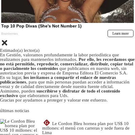
Estimado(a) lector(a)
En Gestión, valoramos profundamente la labor periodística que
realizamos para mantenerlos informados.
Por ello, les recordamos que
no está permitido, reproducir, comercializar, distribuir, copiar total
o parcialmente los contenidos
que publicamos en nuestra web, sin
autorizacion previa y expresa de Empresa Editora El Comercio S.A.
En su lugar,
los invitamos a compartir el enlace de nuestras
publicaciones
, para que más personas puedan acceder a información
veraz y de calidad directamente desde nuestra fuente oficial.
Asimismo, pueden
suscribirse y disfrutar de todo el contenido
exclusivo
que elaboramos para Uds.
Gracias por ayudarnos a proteger y valorar este esfuerzo.
últimas noticias
G
Le Cordon Bleu hornea plan por US$ 10
millones: el menú con carreras y sede fuera de
Lima