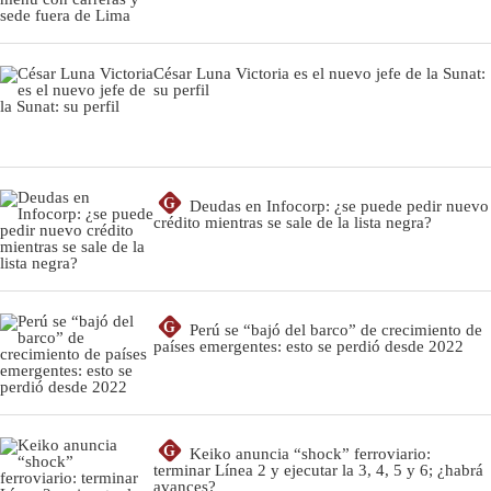
César Luna Victoria es el nuevo jefe de la Sunat:
su perfil
G
Deudas en Infocorp: ¿se puede pedir nuevo
crédito mientras se sale de la lista negra?
G
Perú se “bajó del barco” de crecimiento de
países emergentes: esto se perdió desde 2022
G
Keiko anuncia “shock” ferroviario:
terminar Línea 2 y ejecutar la 3, 4, 5 y 6; ¿habrá
avances?