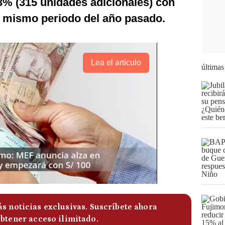
3% (315 unidades adicionales) con
l mismo periodo del año pasado.
Lea el artículo
últimas