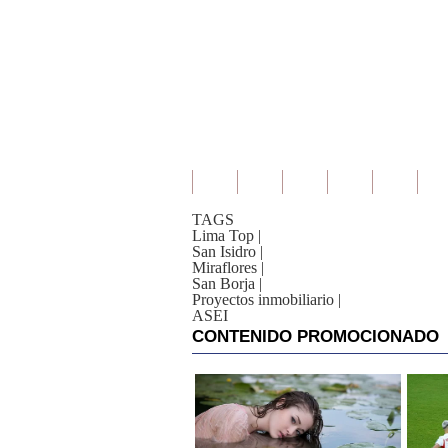
TAGS
Lima Top
|
San Isidro
|
Miraflores
|
San Borja
|
Proyectos inmobiliario
|
ASEI