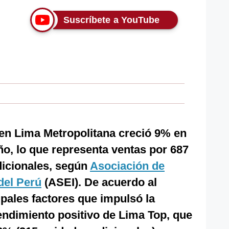
Suscríbete a YouTube
 en Lima Metropolitana creció 9% en
ño, lo que representa ventas por 687
dicionales, según
Asociación de
del Perú
(ASEI). De acuerdo al
ipales factores que impulsó la
rendimiento positivo de Lima Top, que