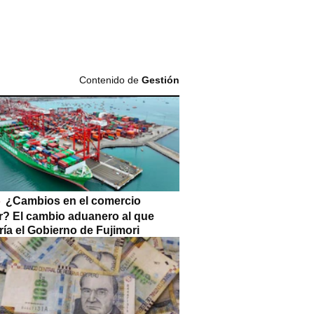
Contenido de
Gestión
¿Cambios en el comercio
or? El cambio aduanero al que
ía el Gobierno de Fujimori