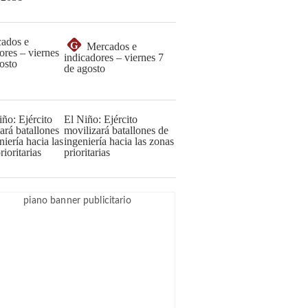
G
Mercados e
indicadores – viernes 7
de agosto
El Niño: Ejército
movilizará batallones de
ingeniería hacia las zonas
prioritarias