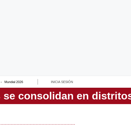
Mundial 2026
INICIA SESIÓN