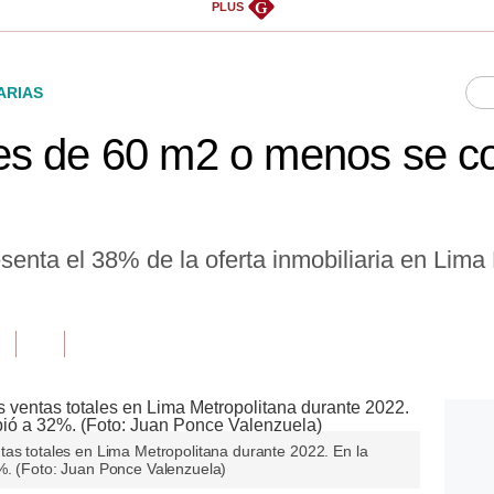
G
PLUS
ARIAS
es de 60 m2 o menos se co
enta el 38% de la oferta inmobiliaria en Lima
tas totales en Lima Metropolitana durante 2022. En la
%. (Foto: Juan Ponce Valenzuela)