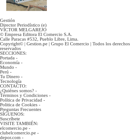
gobierno
Gestión
Director Periodístico (e)
VÍCTOR MELGAREJO
© Empresa Editora El Comercio S.A.
Calle Paracas #532, Pueblo Libre, Lima.
Copyright© | Gestion.pe | Grupo El Comercio | Todos los derechos
reservados
SECCIONES:
Portada
-
Economía
-
Mundo
-
Perú
-
Tu Dinero
-
Tecnología
CONTACTO:
¿Quiénes somos?
-
Términos y Condiciones
-
Política de Privacidad
-
Politica de Cookies
-
Preguntas Frecuentes
SÍGUENOS:
Suscríbete
VISITE TAMBIÉN:
elcomercio.pe
-
clubelcomercio.pe
-
depor.com
-