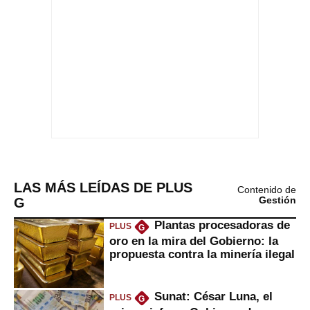
LAS MÁS LEÍDAS DE PLUS
Contenido de
G
Gestión
Plantas procesadoras de
PLUS
G
oro en la mira del Gobierno: la
propuesta contra la minería ilegal
Sunat: César Luna, el
PLUS
G