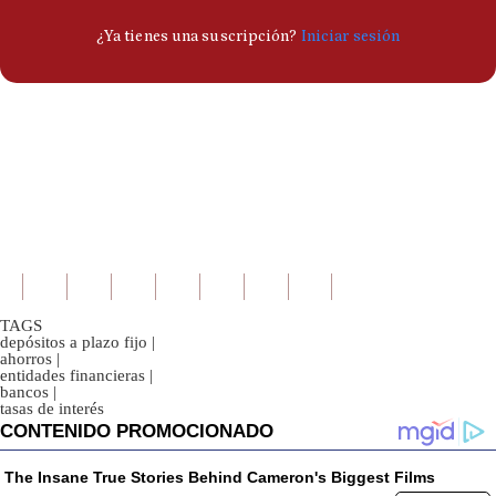
TAGS
depósitos a plazo fijo
|
ahorros
|
entidades financieras
|
bancos
|
tasas de interés