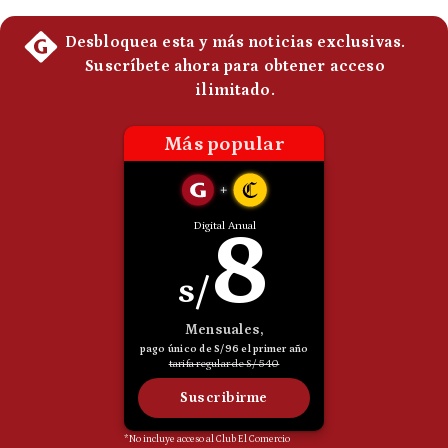
Politica
De
Cookies
Preguntas
Frecuentes