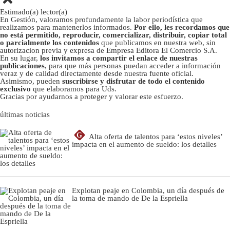
Estimado(a) lector(a)
En Gestión, valoramos profundamente la labor periodística que
realizamos para mantenerlos informados.
Por ello, les recordamos que
no está permitido, reproducir, comercializar, distribuir, copiar total
o parcialmente los contenidos
que publicamos en nuestra web, sin
autorizacion previa y expresa de Empresa Editora El Comercio S.A.
En su lugar,
los invitamos a compartir el enlace de nuestras
publicaciones
, para que más personas puedan acceder a información
veraz y de calidad directamente desde nuestra fuente oficial.
Asimismo, pueden
suscribirse y disfrutar de todo el contenido
exclusivo
que elaboramos para Uds.
Gracias por ayudarnos a proteger y valorar este esfuerzo.
últimas noticias
G
Alta oferta de talentos para ‘estos niveles’
impacta en el aumento de sueldo: los detalles
Explotan peaje en Colombia, un día después de
la toma de mando de De la Espriella