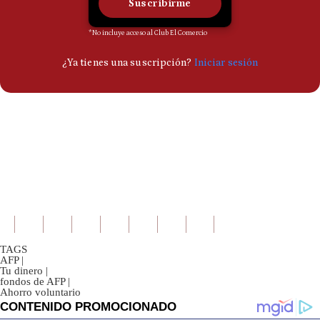
TAGS
AFP
|
Tu dinero
|
fondos de AFP
|
Ahorro voluntario