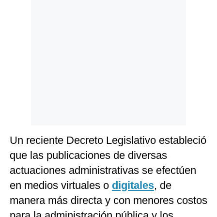
Politica
De
Cookies
Preguntas
Frecuentes
Un reciente Decreto Legislativo estableció
que las publicaciones de diversas
actuaciones administrativas se efectúen
en medios virtuales o
digitales
, de
manera más directa y con menores costos
para la administración pública y los