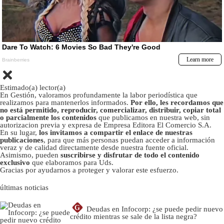
Estimado(a) lector(a)
En Gestión, valoramos profundamente la labor periodística que
realizamos para mantenerlos informados.
Por ello, les recordamos que
no está permitido, reproducir, comercializar, distribuir, copiar total
o parcialmente los contenidos
que publicamos en nuestra web, sin
autorizacion previa y expresa de Empresa Editora El Comercio S.A.
En su lugar,
los invitamos a compartir el enlace de nuestras
publicaciones
, para que más personas puedan acceder a información
veraz y de calidad directamente desde nuestra fuente oficial.
Asimismo, pueden
suscribirse y disfrutar de todo el contenido
exclusivo
que elaboramos para Uds.
Gracias por ayudarnos a proteger y valorar este esfuerzo.
últimas noticias
G
Deudas en Infocorp: ¿se puede pedir nuevo
crédito mientras se sale de la lista negra?