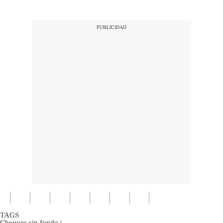
TAGS
Cheques sin fondo
|