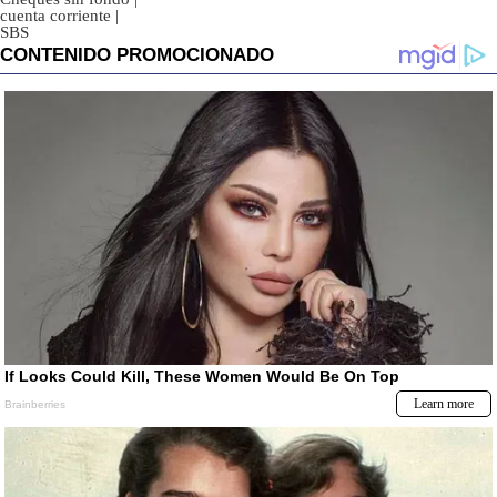
cuenta corriente
|
SBS