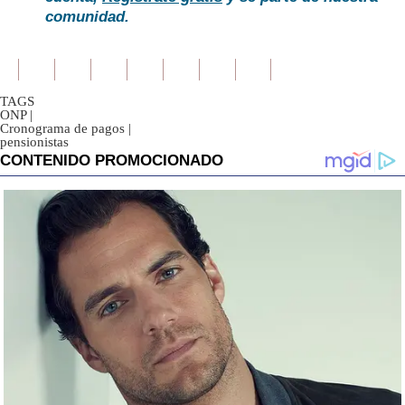
comunidad.
TAGS
ONP
|
Cronograma de pagos
|
pensionistas