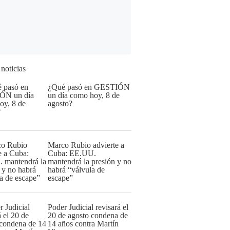
 noticias
¿Qué pasó en GESTIÓN
un día como hoy, 8 de
agosto?
Marco Rubio advierte a
Cuba: EE.UU.
mantendrá la presión y no
habrá “válvula de
escape”
Poder Judicial revisará el
20 de agosto condena de
14 años contra Martín