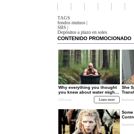
TAGS
fondos mutuos
|
SBS
|
Depósitos a plazo en soles