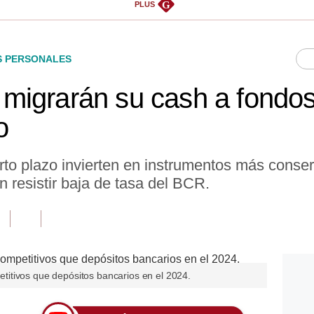
G
PLUS
S PERSONALES
migrarán su cash a fondo
o
o plazo invierten en instrumentos más conse
 resistir baja de tasa del BCR.
itivos que depósitos bancarios en el 2024.