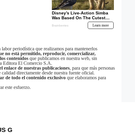
labor periodística que realizamos para mantenerlos
ue no está permitido, reproducir, comercializar,
 los contenidos
que publicamos en nuestra web, sin
sa Editora El Comercio S.A.
el enlace de nuestras publicaciones
, para que más personas
calidad directamente desde nuestra fuente oficial.
tar de todo el contenido exclusivo
que elaboramos para
ar este esfuerzo.
US G