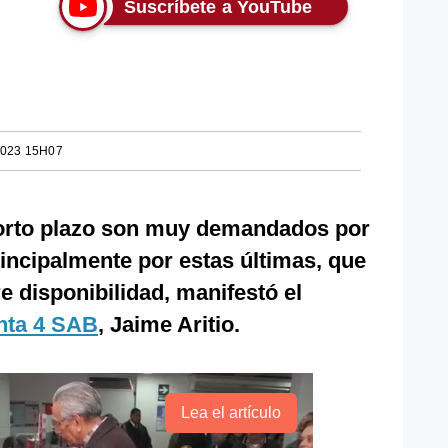
Suscríbete a YouTube
2023 15H07
orto plazo son muy demandados por
rincipalmente por estas últimas, que
e disponibilidad, manifestó el
nta 4 SAB
, Jaime Aritio.
Lea el artículo