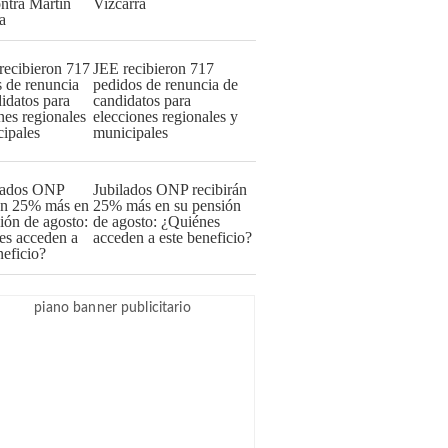
Vizcarra
JEE recibieron 717
pedidos de renuncia de
candidatos para
elecciones regionales y
municipales
Jubilados ONP recibirán
25% más en su pensión
de agosto: ¿Quiénes
acceden a este beneficio?