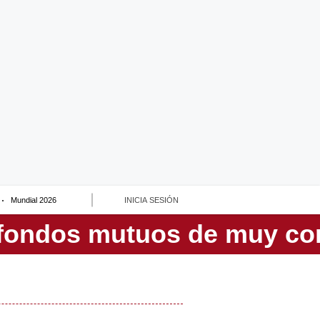
Mundial 2026
INICIA SESIÓN