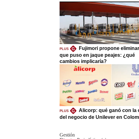
Fujimori propone eliminar
G
PLUS
que puso en jaque peajes: ¿qué
cambios implicaría?
Alicorp: qué ganó con la
G
PLUS
del negocio de Unilever en Colom
Gestión