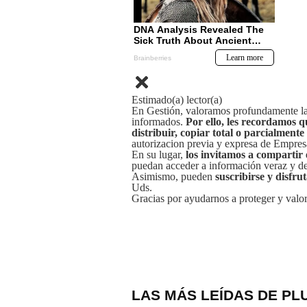
Estimado(a) lector(a)
En Gestión, valoramos profundamente la 
informados.
Por ello, les recordamos q
distribuir, copiar total o parcialmente
autorizacion previa y expresa de Empre
En su lugar,
los invitamos a compartir 
puedan acceder a información veraz y de 
Asimismo, pueden
suscribirse y disfru
Uds.
Gracias por ayudarnos a proteger y valor
LAS MÁS LEÍDAS DE PL