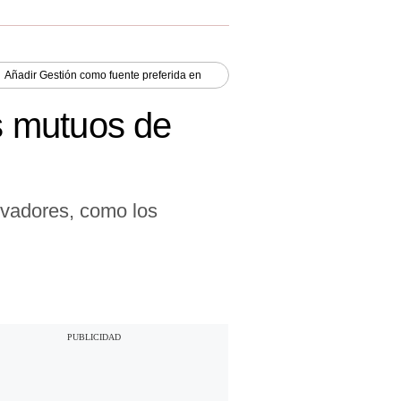
Añadir
Gestión
como fuente preferida en
s mutuos de
rvadores, como los