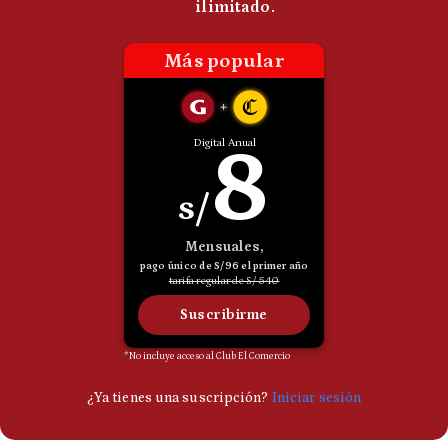
Politica
De
Cookies
Preguntas
Frecuentes