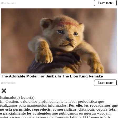
Estimado(a) lector(a)
En Gestión, valoramos profundamente la labor periodística que
realizamos para mantenerlos informados.
Por ello, les recordamos que
no está permitido, reproducir, comercializar, distribuir, copiar total
o parcialmente los contenidos
que publicamos en nuestra web, sin
autorizacion previa y expresa de Empresa Editora El Comercio S.A.