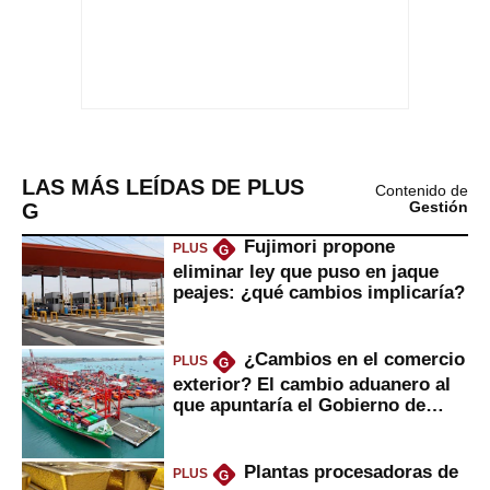
LAS MÁS LEÍDAS DE PLUS
Contenido de
G
Gestión
Fujimori propone
PLUS
G
eliminar ley que puso en jaque
peajes: ¿qué cambios implicaría?
¿Cambios en el comercio
PLUS
G
exterior? El cambio aduanero al
que apuntaría el Gobierno de
Fujimori
Plantas procesadoras de
PLUS
G