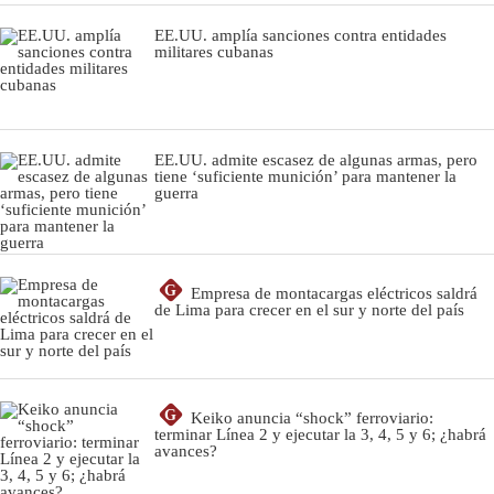
EE.UU. amplía sanciones contra entidades
militares cubanas
EE.UU. admite escasez de algunas armas, pero
tiene ‘suficiente munición’ para mantener la
guerra
G
Empresa de montacargas eléctricos saldrá
de Lima para crecer en el sur y norte del país
G
Keiko anuncia “shock” ferroviario:
terminar Línea 2 y ejecutar la 3, 4, 5 y 6; ¿habrá
avances?