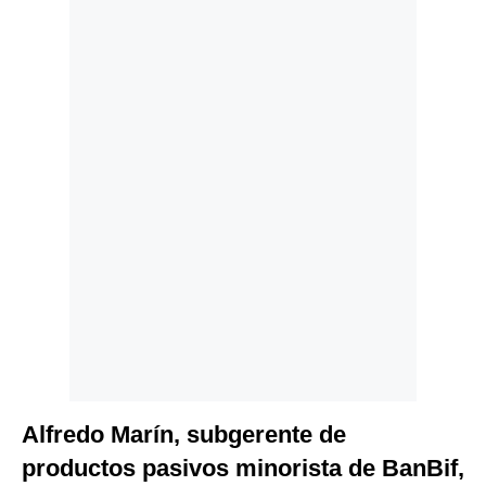
Politica
De
Cookies
Preguntas
Frecuentes
Alfredo Marín, subgerente de
productos pasivos minorista de BanBif,