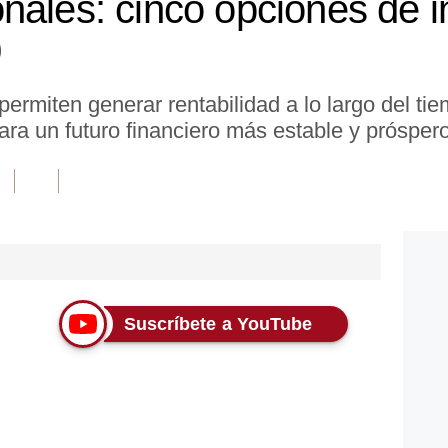
nales: cinco opciones de i
0
 permiten generar rentabilidad a lo largo del t
ra un futuro financiero más estable y próspero
Suscríbete a YouTube