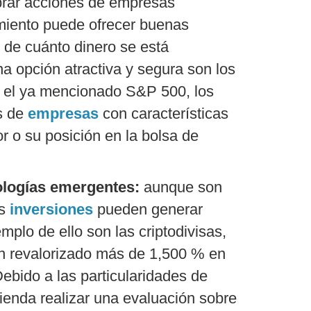
ar acciones de empresas
miento puede ofrecer buenas
de cuánto dinero se está
na opción atractiva y segura son los
 el ya mencionado S&P 500, los
s de
empresas
con características
r o su posición en la bolsa de
ologías emergentes:
aunque son
as
inversiones
pueden generar
mplo de ello son las criptodivisas,
n revalorizado más de 1,500 % en
Debido a las particularidades de
ienda realizar una evaluación sobre