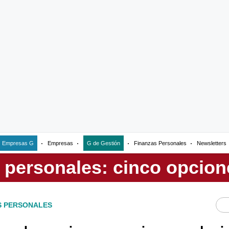
Empresas G
Empresas
G de Gestión
Finanzas Personales
Newsletters
S PERSONALES