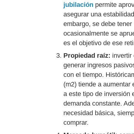
jubilación
permite aprov
asegurar una estabilidad
embargo, se debe tener 
ocasionalmente se aprue
es el objetivo de ese reti
Propiedad raíz:
inverti
generar ingresos pasivo
con el tiempo. Histórica
(m2) tiende a aumentar e
a este tipo de inversión
demanda constante. Ad
necesidad básica, siempr
comprar.