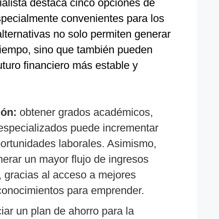
ialista destaca cinco opciones de
specialmente convenientes para los
lternativas no solo permiten generar
l tiempo, sino que también pueden
uturo financiero más estable y
ión:
obtener grados académicos,
 especializados puede incrementar
portunidades laborales. Asimismo,
erar un mayor flujo de ingresos
, gracias al acceso a mejores
 conocimientos para emprender.
ciar un plan de ahorro para la