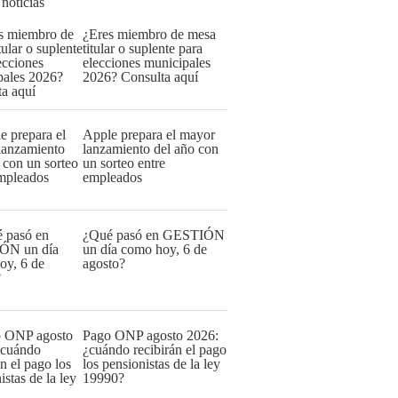
 noticias
¿Eres miembro de mesa
titular o suplente para
elecciones municipales
2026? Consulta aquí
Apple prepara el mayor
lanzamiento del año con
un sorteo entre
empleados
¿Qué pasó en GESTIÓN
un día como hoy, 6 de
agosto?
Pago ONP agosto 2026:
¿cuándo recibirán el pago
los pensionistas de la ley
19990?