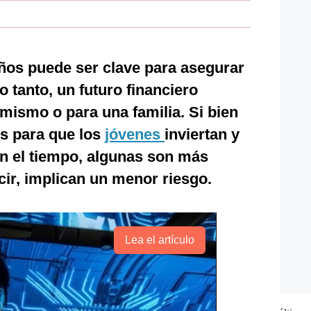
 años puede ser clave para asegurar
lo tanto, un futuro financiero
 mismo o para una familia. Si bien
es para que los
jóvenes
inviertan y
n el tiempo, algunas son más
cir, implican un menor riesgo.
Lea el artículo