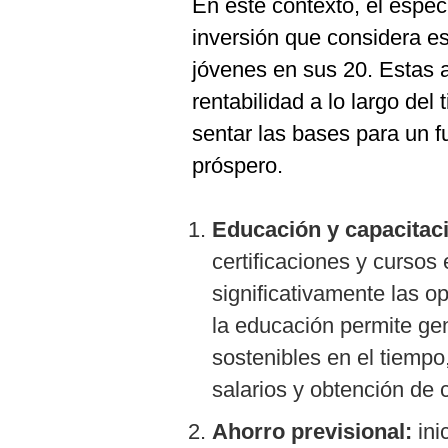
En este contexto, el espec
inversión que considera e
jóvenes en sus 20. Estas a
rentabilidad a lo largo de
sentar las bases para un f
próspero.
Educación y capacitac
certificaciones y cursos
significativamente las o
la educación permite gen
sostenibles en el tiempo
salarios y obtención de
Ahorro previsional:
ini