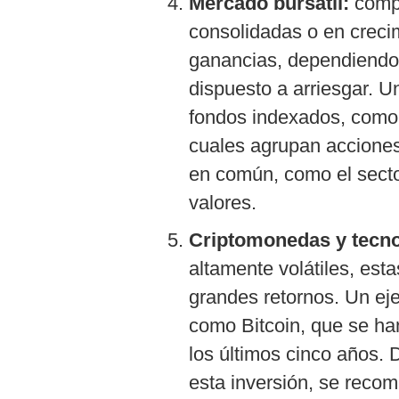
Mercado bursátil:
compr
consolidadas o en creci
ganancias, dependiendo 
dispuesto a arriesgar. U
fondos indexados, como
cuales agrupan accione
en común, como el secto
valores.
Criptomonedas y tecn
altamente volátiles, est
grandes retornos. Un eje
como Bitcoin, que se ha
los últimos cinco años. 
esta inversión, se recom