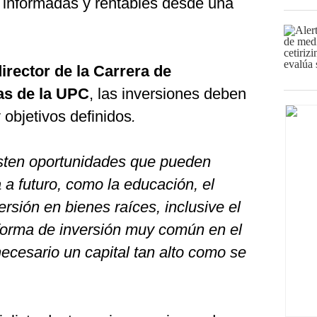
 informadas y rentables desde una
irector de la Carrera de
as de la UPC
, las inversiones deben
 objetivos definidos
.
isten oportunidades que pueden
 a futuro, como la educación, el
versión en bienes raíces, inclusive el
forma de inversión muy común en el
necesario un capital tan alto como se