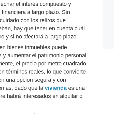
echar el interés compuesto y
 financiera a largo plazo. Sin
cuidado con los retiros que
ban, hay que tener en cuenta cuál
ro y si no afectará a largo plazo.
r en bienes inmuebles puede
s y aumentar el patrimonio personal
mente, el precio por metro cuadrado
n términos reales, lo que convierte
 en una opción segura y con
emás, dado que la
vivienda
es una
e habrá interesados en alquilar o