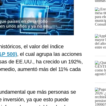
últimas
stóricos, el valor del índice
&P 500)
, el cual agrupa las acciones
sas de EE.UU., ha crecido un 192%,
promedio, aumentó más del 11% cada
 fundamental que más personas se
 inversión, ya que esto puede