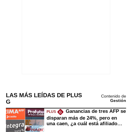
LAS MÁS LEÍDAS DE PLUS
Contenido de
G
Gestión
Ganancias de tres AFP se
PLUS
G
disparan más de 24%, pero en
una caen, ¿a cuál está afiliado
usted?