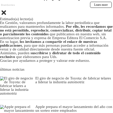
Estimado(a) lector(a)
En Gestión, valoramos profundamente la labor periodística que
realizamos para mantenerlos informados.
Por ello, les recordamos que
no está permitido, reproducir, comercializar, distribuir, copiar total
o parcialmente los contenidos
que publicamos en nuestra web, sin
autorizacion previa y expresa de Empresa Editora El Comercio S.A.
En su lugar,
los invitamos a compartir el enlace de nuestras
publicaciones
, para que más personas puedan acceder a información
veraz y de calidad directamente desde nuestra fuente oficial.
Asimismo, pueden
suscribirse y disfrutar de todo el contenido
exclusivo
que elaboramos para Uds.
Gracias por ayudarnos a proteger y valorar este esfuerzo.
últimas noticias
El giro de negocio de Toyota: de fabricar telares
a liderar la industria automotriz
Apple prepara el mayor lanzamiento del año con
un sorteo entre empleados