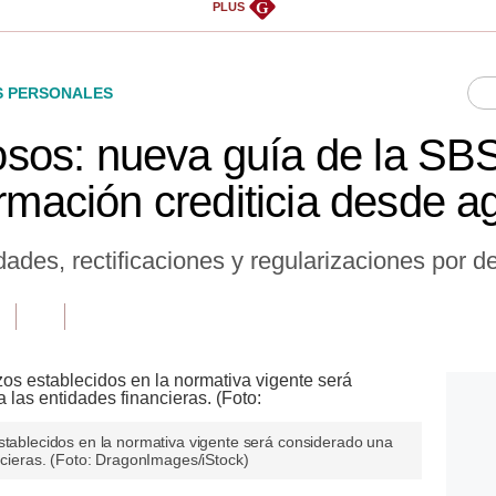
G
PLUS
S PERSONALES
sos: nueva guía de la SB
ormación crediticia desde a
ades, rectificaciones y regularizaciones por 
stablecidos en la normativa vigente será considerado una
ancieras. (Foto: DragonImages/iStock)