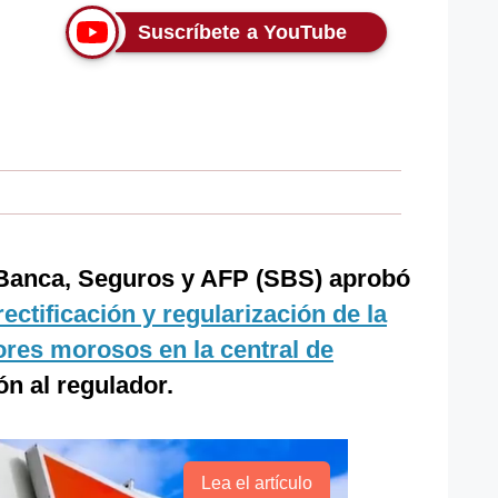
Suscríbete a YouTube
 Banca, Seguros y AFP (SBS) aprobó
rectificación y regularización de la
ores morosos en la central de
n al regulador.
Lea el artículo