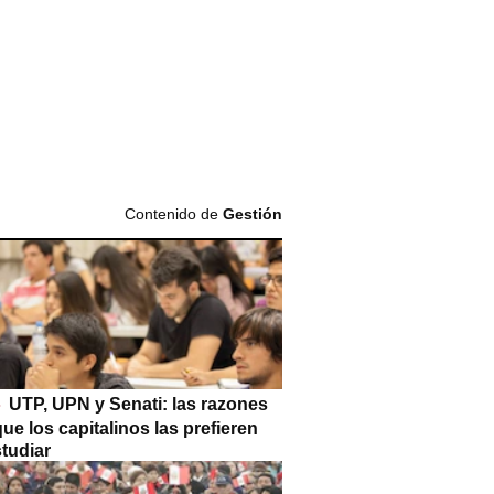
Contenido de
Gestión
UTP, UPN y Senati: las razones
que los capitalinos las prefieren
tudiar