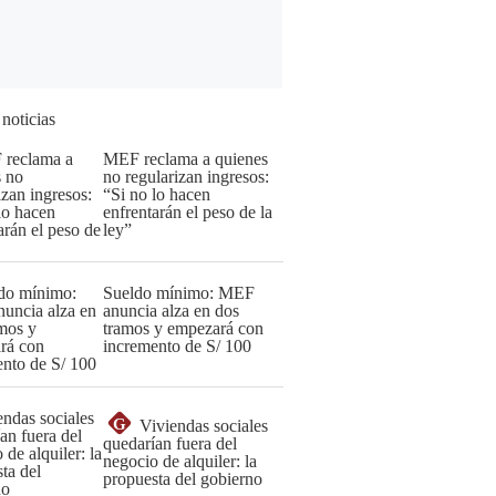
 noticias
MEF reclama a quienes
no regularizan ingresos:
“Si no lo hacen
enfrentarán el peso de la
ley”
Sueldo mínimo: MEF
anuncia alza en dos
tramos y empezará con
incremento de S/ 100
G
Viviendas sociales
quedarían fuera del
negocio de alquiler: la
propuesta del gobierno