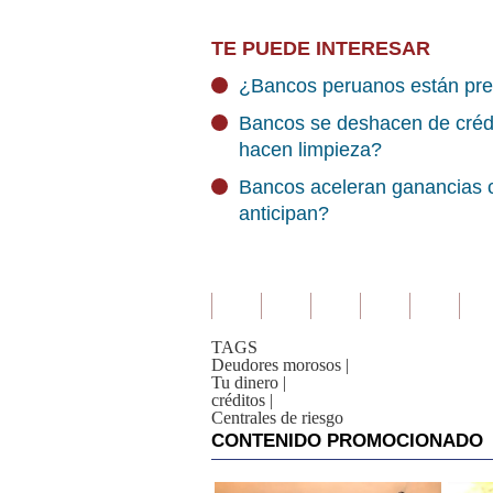
TE PUEDE INTERESAR
¿Bancos peruanos están prep
Bancos se deshacen de crédi
hacen limpieza?
Bancos aceleran ganancias c
anticipan?
TAGS
Deudores morosos
|
Tu dinero
|
créditos
|
Centrales de riesgo