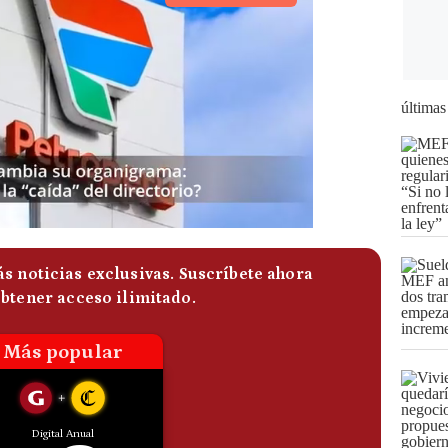
últimas