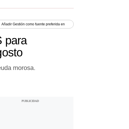
Añadir
Gestión
como fuente preferida en
S para
gosto
deuda morosa.