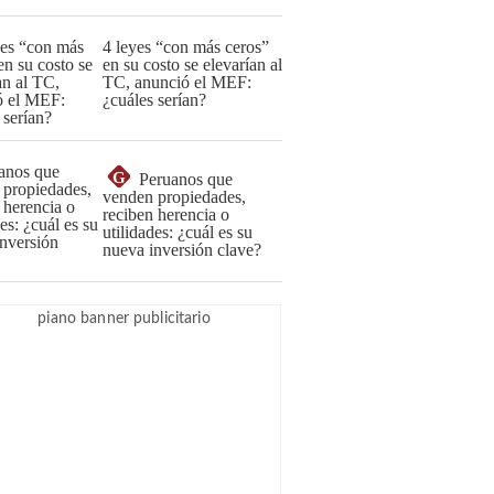
4 leyes “con más ceros”
en su costo se elevarían al
TC, anunció el MEF:
¿cuáles serían?
G
Peruanos que
venden propiedades,
reciben herencia o
utilidades: ¿cuál es su
nueva inversión clave?